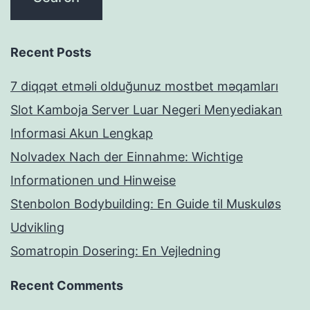
Recent Posts
7 diqqət etməli olduğunuz mostbet məqamları
Slot Kamboja Server Luar Negeri Menyediakan
Informasi Akun Lengkap
Nolvadex Nach der Einnahme: Wichtige
Informationen und Hinweise
Stenbolon Bodybuilding: En Guide til Muskuløs
Udvikling
Somatropin Dosering: En Vejledning
Recent Comments