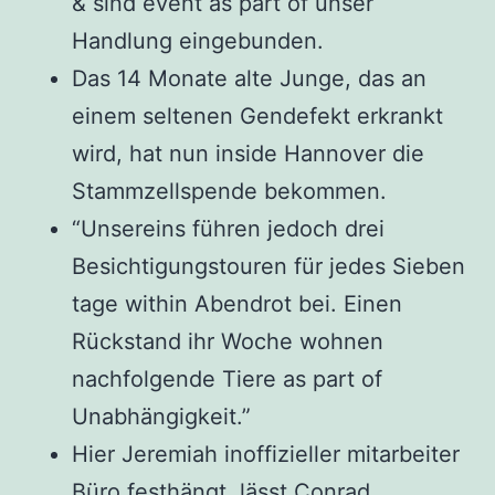
& sind event as part of unser
Handlung eingebunden.
Das 14 Monate alte Junge, das an
einem seltenen Gendefekt erkrankt
wird, hat nun inside Hannover die
Stammzellspende bekommen.
“Unsereins führen jedoch drei
Besichtigungstouren für jedes Sieben
tage within Abendrot bei. Einen
Rückstand ihr Woche wohnen
nachfolgende Tiere as part of
Unabhängigkeit.”
Hier Jeremiah inoffizieller mitarbeiter
Büro festhängt, lässt Conrad