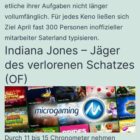
etliche ihrer Aufgaben nicht länger
vollumfänglich. Für jedes Keno ließen sich
Ziel April fast 300 Personen inoffizieller
mitarbeiter Saterland typisieren.
Indiana Jones – Jäger
des verlorenen Schatzes
(OF)
Durch 11 bis 15 Chronometer nehmen