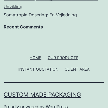
Udvikling
Somatropin Dosering: En Vejledning
Recent Comments
HOME
OUR PRODUCTS
INSTANT QUOTATION
CLIENT AREA
CUSTOM MADE PACKAGING
Proudly powered by
WordPress
.