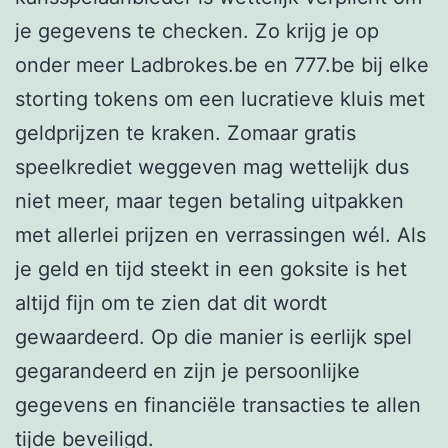
je gegevens te checken. Zo krijg je op
onder meer Ladbrokes.be en 777.be bij elke
storting tokens om een lucratieve kluis met
geldprijzen te kraken. Zomaar gratis
speelkrediet weggeven mag wettelijk dus
niet meer, maar tegen betaling uitpakken
met allerlei prijzen en verrassingen wél. Als
je geld en tijd steekt in een goksite is het
altijd fijn om te zien dat dit wordt
gewaardeerd. Op die manier is eerlijk spel
gegarandeerd en zijn je persoonlijke
gegevens en financiële transacties te allen
tijde beveiligd.