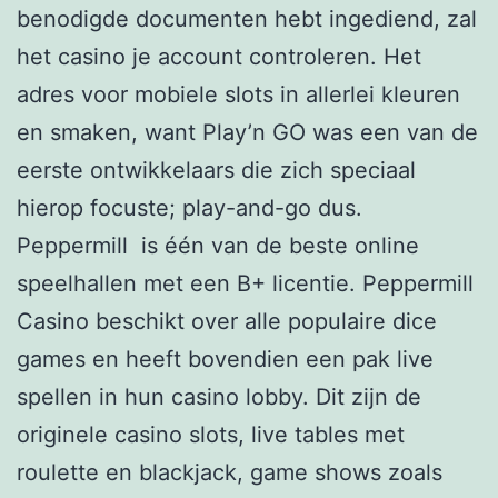
benodigde documenten hebt ingediend, zal
het casino je account controleren. Het
adres voor mobiele slots in allerlei kleuren
en smaken, want Play’n GO was een van de
eerste ontwikkelaars die zich speciaal
hierop focuste; play-and-go dus.
Peppermill is één van de beste online
speelhallen met een B+ licentie. Peppermill
Casino beschikt over alle populaire dice
games en heeft bovendien een pak live
spellen in hun casino lobby. Dit zijn de
originele casino slots, live tables met
roulette en blackjack, game shows zoals