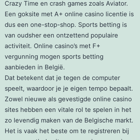
Crazy Time en crash games zoals Aviator.
Een goksite met A+ online casino licentie is
dus een one-stop-shop. Sports betting is
van oudsher een ontzettend populaire
activiteit. Online casino’s met F+
vergunning mogen sports betting
aanbieden in België.
Dat betekent dat je tegen de computer
speelt, waardoor je je eigen tempo bepaalt.
Zowel nieuwe als gevestigde online casino
sites hebben een vitale rol te spelen in het
zo levendig maken van de Belgische markt.
Het is vaak het beste om te registreren bij