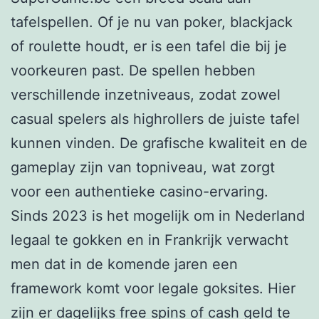
tafelspellen. Of je nu van poker, blackjack
of roulette houdt, er is een tafel die bij je
voorkeuren past. De spellen hebben
verschillende inzetniveaus, zodat zowel
casual spelers als highrollers de juiste tafel
kunnen vinden. De grafische kwaliteit en de
gameplay zijn van topniveau, wat zorgt
voor een authentieke casino-ervaring.
Sinds 2023 is het mogelijk om in Nederland
legaal te gokken en in Frankrijk verwacht
men dat in de komende jaren een
framework komt voor legale goksites. Hier
zijn er dagelijks free spins of cash geld te