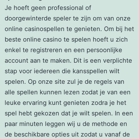
Je hoeft geen professional of
doorgewinterde speler te zijn om van onze
online casinospellen te genieten. Om bij het
beste online casino te spelen hoeft u zich
enkel te registreren en een persoonlijke
account aan te maken. Dit is een verplichte
stap voor iedereen die kansspellen wilt
spelen. Op onze site zul je de regels van
alle spellen kunnen lezen zodat je van een
leuke ervaring kunt genieten zodra je het
spel hebt gekozen dat je wilt spelen. In een
paar minuten leggen wij u de methode en
de beschikbare opties uit zodat u vanaf de