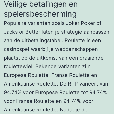
Veilige betalingen en
spelersbescherming
Populaire varianten zoals Joker Poker of
Jacks or Better laten je strategie aanpassen
aan de uitbetalingstabel. Roulette is een
casinospel waarbij je weddenschappen
plaatst op de uitkomst van een draaiende
roulettewiel. Bekende varianten zijn
Europese Roulette, Franse Roulette en
Amerikaanse Roulette. De RTP varieert van
94.74% voor Europese Roulette tot 94.74%
voor Franse Roulette en 94.74% voor
Amerikaanse Roulette. Nadat je de