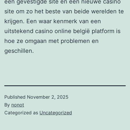
een gevestigde site en een nieuwe casino
site om zo het beste van beide werelden te
krijgen. Een waar kenmerk van een
uitstekend casino online belgië platform is
hoe ze omgaan met problemen en
geschillen.
Published
November 2, 2025
By
nonot
Categorized as
Uncategorized