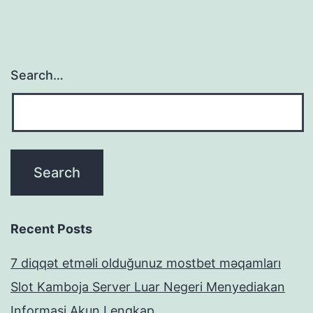
Search…
Recent Posts
7 diqqət etməli olduğunuz mostbet məqamları
Slot Kamboja Server Luar Negeri Menyediakan
Informasi Akun Lengkap