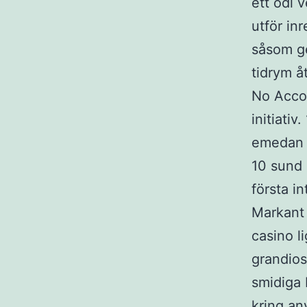
ett odl 
utför in
såsom ge
tidrym å
No Accou
initiativ
emedan s
10 sund 
första i
Markant 
casino l
grandios
smidiga 
kring an