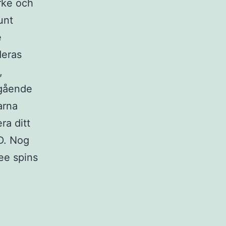
rke och
unt
e
deras
,
ngående
arna
ra ditt
D. Nog
ee spins