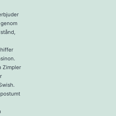
erbjuder
t genom
lstånd,
hiffer
asinon.
 Zimpler
r
Swish.
t postumt
n