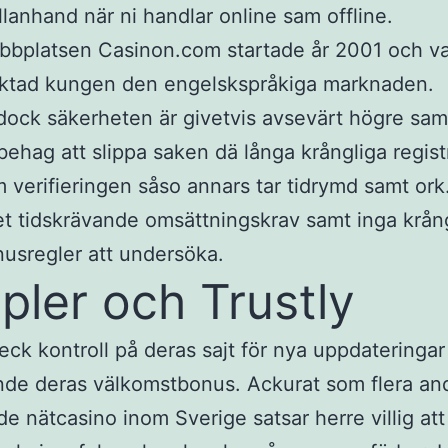
lanhand när ni handlar online sam offline.
bplatsen Casinon.com startade år 2001 och va
iktad kungen den engelskspråkiga marknaden.
ock säkerheten är givetvis avsevärt högre sam
behag att slippa saken dä långa krångliga regis
 verifieringen såso annars tar tidrymd samt ork
et tidskrävande omsättningskrav samt inga krån
usregler att undersöka.
pler och Trustly
eck kontroll på deras sajt för nya uppdateringar
nde deras välkomstbonus. Ackurat som flera an
de nätcasino inom Sverige satsar herre villig att 