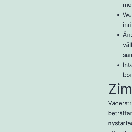
mel
Web
inr
Änd
väl
sam
Int
bon
Zim
Väderstr
beträffa
nystarta