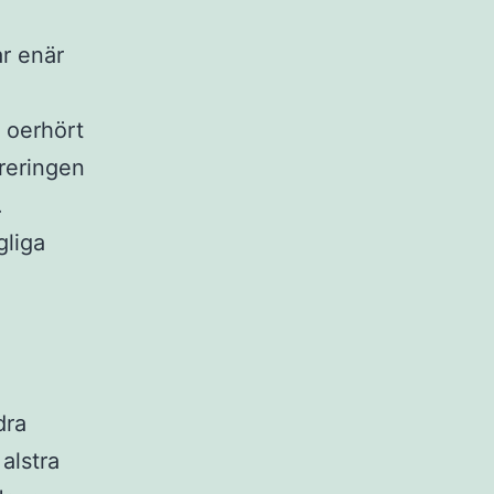
r enär
 oerhört
treringen
.
gliga
dra
alstra