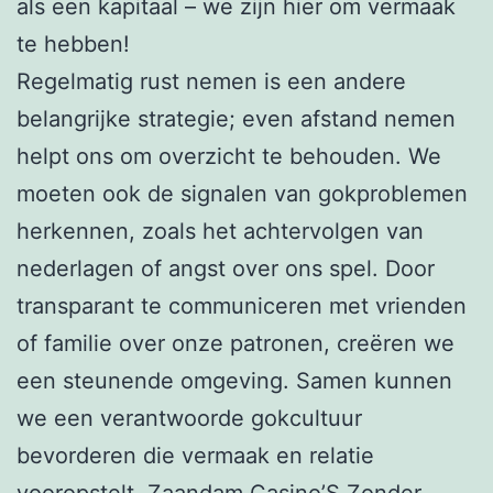
als een kapitaal – we zijn hier om vermaak
te hebben!
Regelmatig rust nemen is een andere
belangrijke strategie; even afstand nemen
helpt ons om overzicht te behouden. We
moeten ook de signalen van gokproblemen
herkennen, zoals het achtervolgen van
nederlagen of angst over ons spel. Door
transparant te communiceren met vrienden
of familie over onze patronen, creëren we
een steunende omgeving. Samen kunnen
we een verantwoorde gokcultuur
bevorderen die vermaak en relatie
vooropstelt.
Zaandam Casino’S Zonder