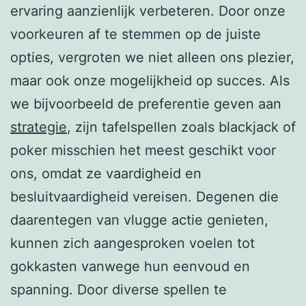
ervaring aanzienlijk verbeteren. Door onze
voorkeuren af te stemmen op de juiste
opties, vergroten we niet alleen ons plezier,
maar ook onze mogelijkheid op succes. Als
we bijvoorbeeld de preferentie geven aan
strategie
, zijn tafelspellen zoals blackjack of
poker misschien het meest geschikt voor
ons, omdat ze vaardigheid en
besluitvaardigheid vereisen. Degenen die
daarentegen van vlugge actie genieten,
kunnen zich aangesproken voelen tot
gokkasten vanwege hun eenvoud en
spanning. Door diverse spellen te