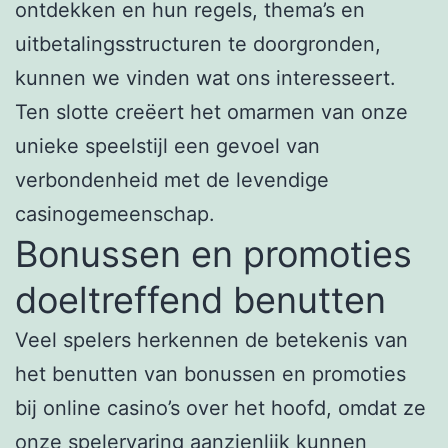
ontdekken en hun regels, thema’s en
uitbetalingsstructuren te doorgronden,
kunnen we vinden wat ons interesseert.
Ten slotte creëert het omarmen van onze
unieke speelstijl een gevoel van
verbondenheid met de levendige
casinogemeenschap.
Bonussen en promoties
doeltreffend benutten
Veel spelers herkennen de betekenis van
het benutten van bonussen en promoties
bij online casino’s over het hoofd, omdat ze
onze spelervaring aanzienlijk kunnen