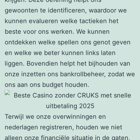
gewoonten te identificeren, waardoor we
kunnen evalueren welke tactieken het
beste voor ons werken. We kunnen
ontdekken welke spellen ons genot geven
en welke we beter kunnen links laten
liggen. Bovendien helpt het bijhouden van
onze inzetten ons bankrollbeheer, zodat we
ons aan ons budget houden.
Terwijl we onze overwinningen en
nederlagen registreren, houden we niet
alleen onze financiële situatie in de gaten,