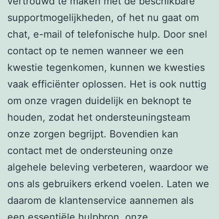
vertrouwd te maken met de beschikbare
supportmogelijkheden, of het nu gaat om
chat, e-mail of telefonische hulp. Door snel
contact op te nemen wanneer we een
kwestie tegenkomen, kunnen we kwesties
vaak efficiënter oplossen. Het is ook nuttig
om onze vragen duidelijk en beknopt te
houden, zodat het ondersteuningsteam
onze zorgen begrijpt. Bovendien kan
contact met de ondersteuning onze
algehele beleving verbeteren, waardoor we
ons als gebruikers erkend voelen. Laten we
daarom de klantenservice aannemen als
een essentiële hulpbron, onze