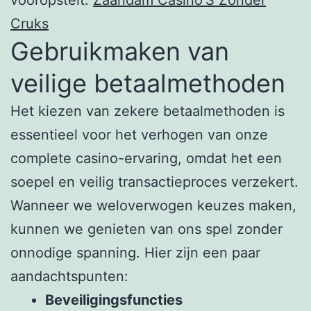
Cruks
Gebruikmaken van
veilige betaalmethoden
Het kiezen van zekere betaalmethoden is
essentieel voor het verhogen van onze
complete casino-ervaring, omdat het een
soepel en veilig transactieproces verzekert.
Wanneer we weloverwogen keuzes maken,
kunnen we genieten van ons spel zonder
onnodige spanning. Hier zijn een paar
aandachtspunten:
Beveiligingsfuncties