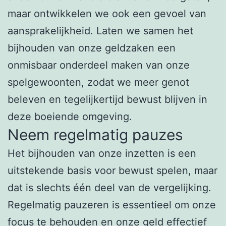
maar ontwikkelen we ook een gevoel van
aansprakelijkheid. Laten we samen het
bijhouden van onze geldzaken een
onmisbaar onderdeel maken van onze
spelgewoonten, zodat we meer genot
beleven en tegelijkertijd bewust blijven in
deze boeiende omgeving.
Neem regelmatig pauzes
Het bijhouden van onze inzetten is een
uitstekende basis voor bewust spelen, maar
dat is slechts één deel van de vergelijking.
Regelmatig pauzeren is essentieel om onze
focus te behouden en onze geld effectief