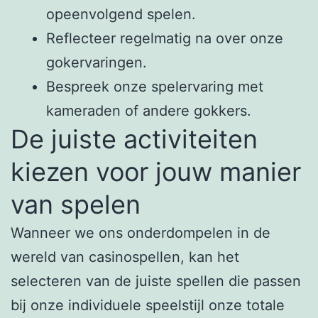
opeenvolgend spelen.
Reflecteer regelmatig na over onze
gokervaringen.
Bespreek onze spelervaring met
kameraden of andere gokkers.
De juiste activiteiten
kiezen voor jouw manier
van spelen
Wanneer we ons onderdompelen in de
wereld van casinospellen, kan het
selecteren van de juiste spellen die passen
bij onze individuele speelstijl onze totale