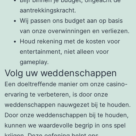
aantrekkingskracht.
Wij passen ons budget aan op basis
van onze overwinningen en verliezen.
Houd rekening met de kosten voor
entertainment, niet alleen voor
gameplay.
Volg uw weddenschappen
Een doeltreffende manier om onze casino-
ervaring te verbeteren, is door onze
weddenschappen nauwgezet bij te houden.
Door onze weddenschappen bij te houden,
kunnen we waardevolle begrip in ons spel
krijgen. Deze oefening helpt ons