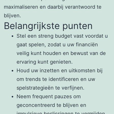
maximaliseren en daarbij verantwoord te
blijven.
Belangrijkste punten
Stel een streng budget vast voordat u
gaat spelen, zodat u uw financiën
veilig kunt houden en bewust van de
ervaring kunt genieten.
Houd uw inzetten en uitkomsten bij
om trends te identificeren en uw
spelstrategieën te verfijnen.
Neem frequent pauzes om
geconcentreerd te blijven en
impulsieve beslissingen te vermijden