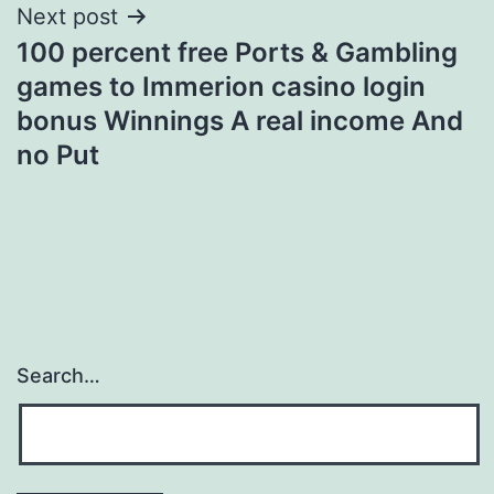
Next post
100 percent free Ports & Gambling
games to Immerion casino login
bonus Winnings A real income And
no Put
Search…