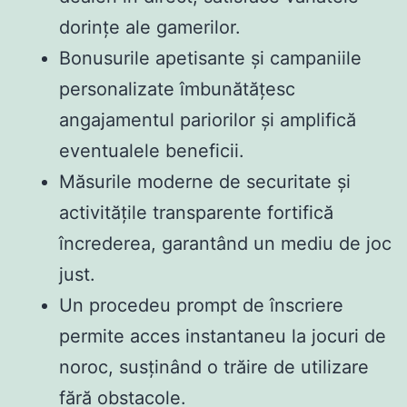
dorințe ale gamerilor.
Bonusurile apetisante și campaniile
personalizate îmbunătățesc
angajamentul pariorilor și amplifică
eventualele beneficii.
Măsurile moderne de securitate și
activitățile transparente fortifică
încrederea, garantând un mediu de joc
just.
Un procedeu prompt de înscriere
permite acces instantaneu la jocuri de
noroc, susținând o trăire de utilizare
fără obstacole.