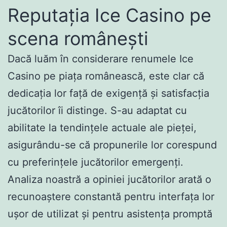
Reputația Ice Casino pe
scena românești
Dacă luăm în considerare renumele Ice
Casino pe piața românească, este clar că
dedicația lor față de exigență și satisfacția
jucătorilor îi distinge. S-au adaptat cu
abilitate la tendințele actuale ale pieței,
asigurându-se că propunerile lor corespund
cu preferințele jucătorilor emergenți.
Analiza noastră a opiniei jucătorilor arată o
recunoaștere constantă pentru interfața lor
ușor de utilizat și pentru asistența promptă