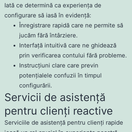
Iată ce determină ca experiența de
configurare să iasă în evidență:
Înregistrare rapidă care ne permite să
jucăm fără întârziere.
Interfață intuitivă care ne ghidează
prin verificarea contului fără probleme.
Instrucțiuni clare care previn
potențialele confuzii în timpul
configurării.
Servicii de asistență
pentru clienți reactive
Serviciile de asistență pentru clienți rapide