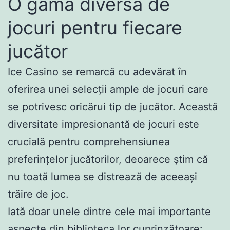
O gamă diversă de
jocuri pentru fiecare
jucător
Ice Casino se remarcă cu adevărat în
oferirea unei selecții ample de jocuri care
se potrivesc oricărui tip de jucător. Această
diversitate impresionantă de jocuri este
crucială pentru comprehensiunea
preferințelor jucătorilor, deoarece știm că
nu toată lumea se distrează de aceeași
trăire de joc.
Iată doar unele dintre cele mai importante
aspecte din biblioteca lor cuprinzătoare: