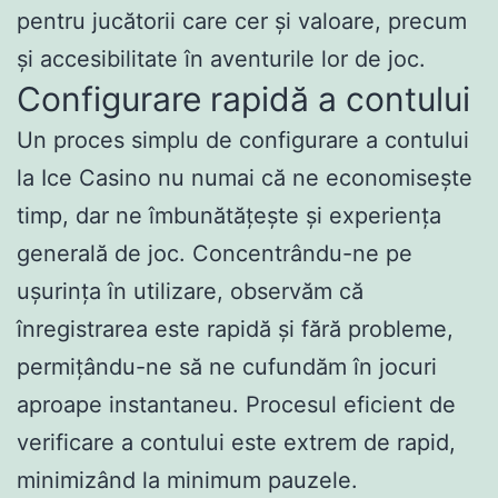
pentru jucătorii care cer și valoare, precum
și accesibilitate în aventurile lor de joc.
Configurare rapidă a contului
Un proces simplu de configurare a contului
la Ice Casino nu numai că ne economisește
timp, dar ne îmbunătățește și experiența
generală de joc. Concentrându-ne pe
ușurința în utilizare, observăm că
înregistrarea este rapidă și fără probleme,
permițându-ne să ne cufundăm în jocuri
aproape instantaneu. Procesul eficient de
verificare a contului este extrem de rapid,
minimizând la minimum pauzele.