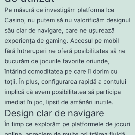
Pe măsură ce investigăm platforma Ice
Casino, nu putem să nu valorificăm designul
său clar de navigare, care ne ușurează
experiența de gaming. Accesul pe mobil
fără întreruperi ne oferă posibilitatea să ne
bucurăm de jocurile favorite oriunde,
întărind comoditatea pe care îl dorim cu
toții. În plus, configurarea rapidă a contului
implică că avem posibilitatea să participa
imediat în joc, lipsit de amânări inutile.
Design clar de navigare
În timp ce explorăm pe platformele de jocuri
online, apreciem de multe ori trăirea fluidă