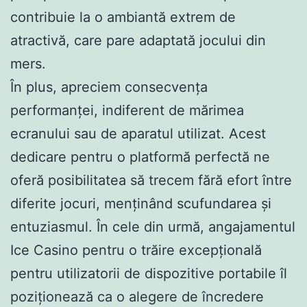
contribuie la o ambiantă extrem de
atractivă, care pare adaptată jocului din
mers.
În plus, apreciem consecvența
performanței, indiferent de mărimea
ecranului sau de aparatul utilizat. Acest
dedicare pentru o platformă perfectă ne
oferă posibilitatea să trecem fără efort între
diferite jocuri, menținând scufundarea și
entuziasmul. În cele din urmă, angajamentul
Ice Casino pentru o trăire excepțională
pentru utilizatorii de dispozitive portabile îl
poziționează ca o alegere de încredere