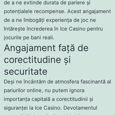
de a ne extinde durata de pariere și
potențialele recompense. Acest angajament
de a ne îmbogăți experiența de joc ne
întărește încrederea în Ice Casino pentru
jocurile pe bani reali.
Angajament față de
corectitudine și
securitate
Deși ne încântăm de atmosfera fascinantă al
pariurilor online, nu putem ignora
importanța capitală a corectitudinii și
siguranței la Ice Casino. Devotamentul