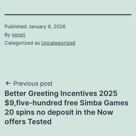
Published
January 6, 2026
By
nonot
Categorized as
Uncategorized
Previous post
Better Greeting Incentives 2025
$9,five-hundred free Simba Games
20 spins no deposit in the Now
offers Tested