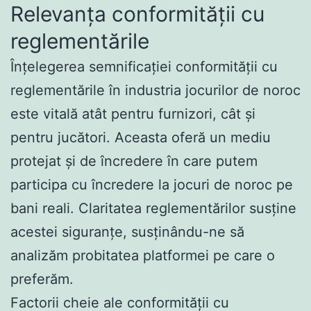
Relevanța conformității cu
reglementările
Înțelegerea semnificației conformității cu
reglementările în industria jocurilor de noroc
este vitală atât pentru furnizori, cât și
pentru jucători. Aceasta oferă un mediu
protejat și de încredere în care putem
participa cu încredere la jocuri de noroc pe
bani reali. Claritatea reglementărilor susține
acestei siguranțe, susținându-ne să
analizăm probitatea platformei pe care o
preferăm.
Factorii cheie ale conformității cu