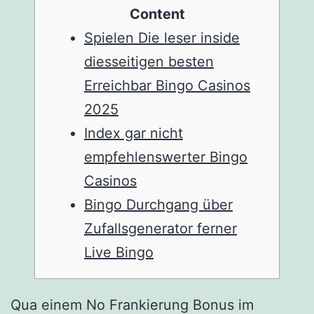
Content
Spielen Die leser inside
diesseitigen besten
Erreichbar Bingo Casinos
2025
Index gar nicht
empfehlenswerter Bingo
Casinos
Bingo Durchgang über
Zufallsgenerator ferner
Live Bingo
Qua einem No Frankierung Bonus im