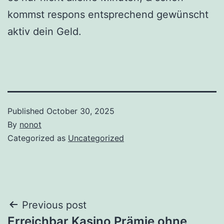
kommst respons entsprechend gewünscht
aktiv dein Geld.
Published
October 30, 2025
By
nonot
Categorized as
Uncategorized
Previous post
Erreichbar Kasino Prämie ohne