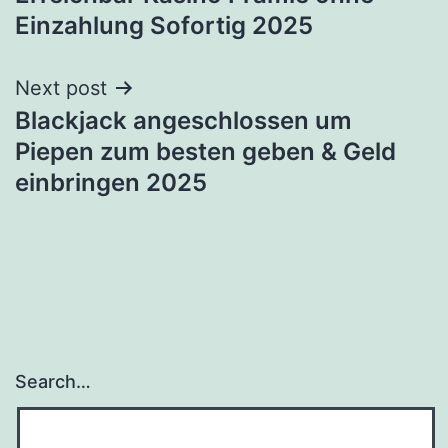
Einzahlung Sofortig 2025
Next post
Blackjack angeschlossen um
Piepen zum besten geben & Geld
einbringen 2025
Search…