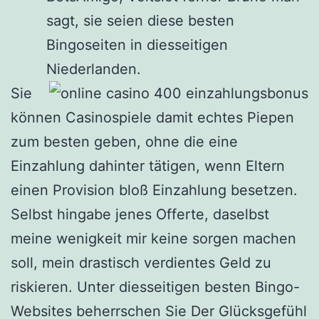
sagt, sie seien diese besten
Bingoseiten in diesseitigen
Niederlanden.
Sie
können Casinospiele damit echtes Piepen
zum besten geben, ohne die eine
Einzahlung dahinter tätigen, wenn Eltern
einen Provision bloß Einzahlung besetzen.
Selbst hingabe jenes Offerte, daselbst
meine wenigkeit mir keine sorgen machen
soll, mein drastisch verdientes Geld zu
riskieren. Unter diesseitigen besten Bingo-
Websites beherrschen Sie Der Glücksgefühl