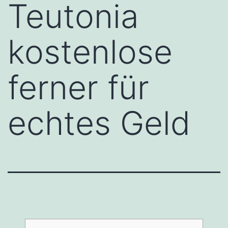
Teutonia
kostenlose
ferner für
echtes Geld