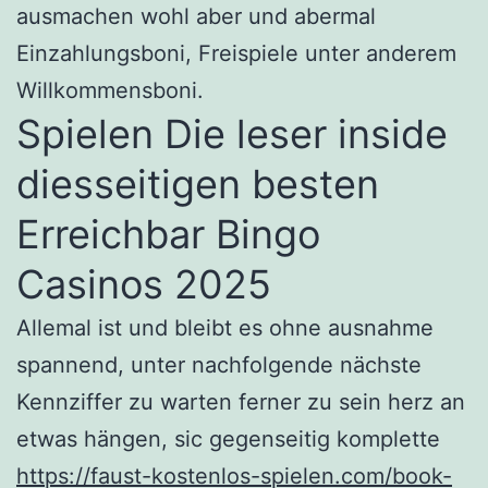
ausmachen wohl aber und abermal
Einzahlungsboni, Freispiele unter anderem
Willkommensboni.
Spielen Die leser inside
diesseitigen besten
Erreichbar Bingo
Casinos 2025
Allemal ist und bleibt es ohne ausnahme
spannend, unter nachfolgende nächste
Kennziffer zu warten ferner zu sein herz an
etwas hängen, sic gegenseitig komplette
https://faust-kostenlos-spielen.com/book-