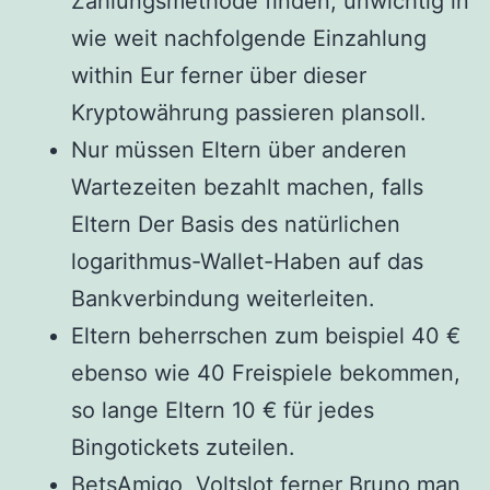
Zahlungsmethode finden, unwichtig in
wie weit nachfolgende Einzahlung
within Eur ferner über dieser
Kryptowährung passieren plansoll.
Nur müssen Eltern über anderen
Wartezeiten bezahlt machen, falls
Eltern Der Basis des natürlichen
logarithmus-Wallet-Haben auf das
Bankverbindung weiterleiten.
Eltern beherrschen zum beispiel 40 €
ebenso wie 40 Freispiele bekommen,
so lange Eltern 10 € für jedes
Bingotickets zuteilen.
BetsAmigo, Voltslot ferner Bruno man