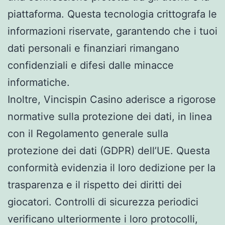
piattaforma. Questa tecnologia crittografa le
informazioni riservate, garantendo che i tuoi
dati personali e finanziari rimangano
confidenziali e difesi dalle minacce
informatiche.
Inoltre, Vincispin Casino aderisce a rigorose
normative sulla protezione dei dati, in linea
con il Regolamento generale sulla
protezione dei dati (GDPR) dell’UE. Questa
conformità evidenzia il loro dedizione per la
trasparenza e il rispetto dei diritti dei
giocatori. Controlli di sicurezza periodici
verificano ulteriormente i loro protocolli,