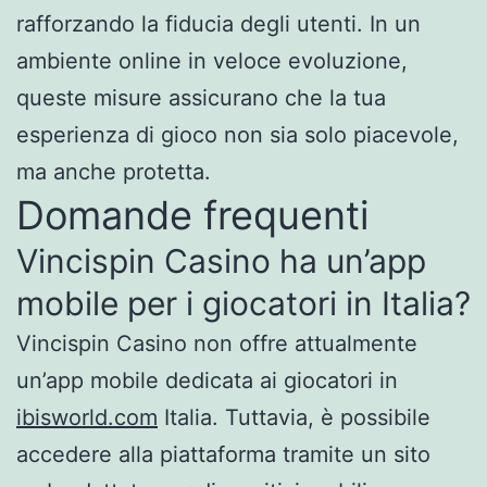
rafforzando la fiducia degli utenti. In un
ambiente online in veloce evoluzione,
queste misure assicurano che la tua
esperienza di gioco non sia solo piacevole,
ma anche protetta.
Domande frequenti
Vincispin Casino ha un’app
mobile per i giocatori in Italia?
Vincispin Casino non offre attualmente
un’app mobile dedicata ai giocatori in
ibisworld.com
Italia. Tuttavia, è possibile
accedere alla piattaforma tramite un sito