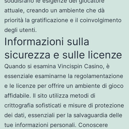
soddisfano le esigenze del giocatore
attuale, creando un ambiente che dà
priorità la gratificazione e il coinvolgimento
degli utenti.
Informazioni sulla
sicurezza e sulle licenze
Quando si esamina Vincispin Casino, è
essenziale esaminarne la regolamentazione
e le licenze per offrire un ambiente di gioco
affidabile. Il sito utilizza metodi di
crittografia sofisticati e misure di protezione
dei dati, essenziali per la salvaguardia delle
tue informazioni personali. Conoscere