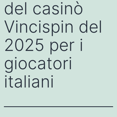
del casinò
Vincispin del
2025 per i
giocatori
italiani