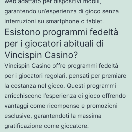
web adattato per dispositivi mobili,
garantendo un’esperienza di gioco senza
interruzioni su smartphone o tablet.
Esistono programmi fedeltà
per i giocatori abituali di
Vincispin Casino?
Vincispin Casino offre programmi fedeltà
per i giocatori regolari, pensati per premiare
la costanza nel gioco. Questi programmi
arricchiscono l’esperienza di gioco offrendo
vantaggi come ricompense e promozioni
esclusive, garantendoti la massima
gratificazione come giocatore.