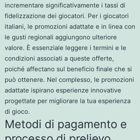
incrementare significativamente i tassi di
fidelizzazione dei giocatori. Per i giocatori
italiani, le promozioni adattate e in linea con
le gusti regionali aggiungono ulteriore
valore. È essenziale leggere i termini e le
condizioni associati a queste offerte,
poiché affectano sul beneficio finale che si
può ottenere. Nel complesso, le promozioni
adattate ispirano esperienze innovative
progettate per migliorare la tua esperienza
di gioco.
Metodi di pagamento e
processo di prelievo