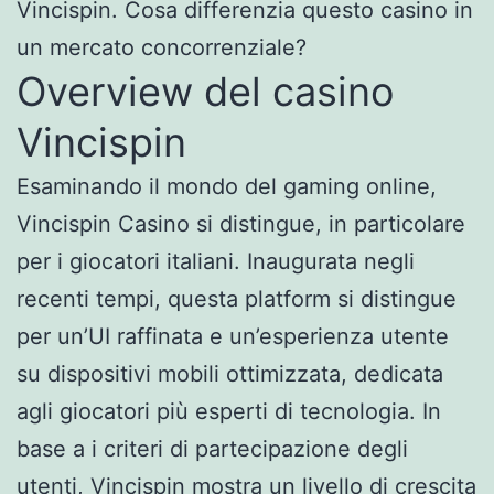
Vincispin. Cosa differenzia questo casino in
un mercato concorrenziale?
Overview del casino
Vincispin
Esaminando il mondo del gaming online,
Vincispin Casino si distingue, in particolare
per i giocatori italiani. Inaugurata negli
recenti tempi, questa platform si distingue
per un’UI raffinata e un’esperienza utente
su dispositivi mobili ottimizzata, dedicata
agli giocatori più esperti di tecnologia. In
base a i criteri di partecipazione degli
utenti, Vincispin mostra un livello di crescita