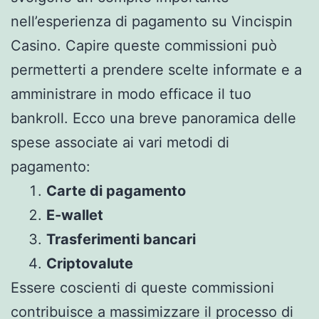
nell’esperienza di pagamento su Vincispin
Casino. Capire queste commissioni può
permetterti a prendere scelte informate e a
amministrare in modo efficace il tuo
bankroll. Ecco una breve panoramica delle
spese associate ai vari metodi di
pagamento:
Carte di pagamento
E-wallet
Trasferimenti bancari
Criptovalute
Essere coscienti di queste commissioni
contribuisce a massimizzare il processo di