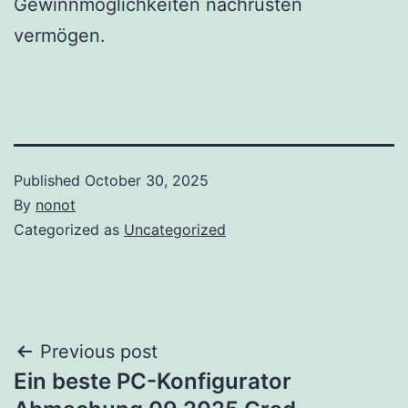
Gewinnmöglichkeiten nachrüsten
vermögen.
Published
October 30, 2025
By
nonot
Categorized as
Uncategorized
Previous post
Ein beste PC-Konfigurator