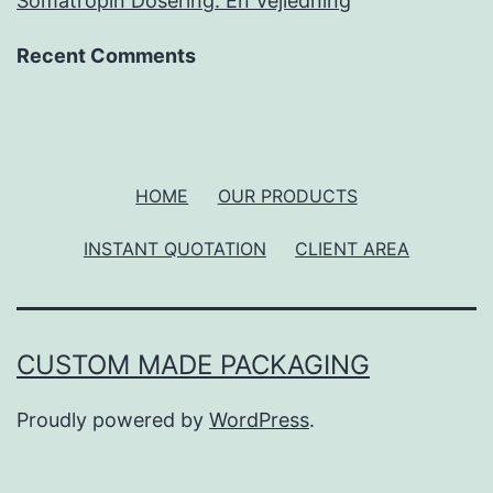
Somatropin Dosering: En Vejledning
Recent Comments
HOME
OUR PRODUCTS
INSTANT QUOTATION
CLIENT AREA
CUSTOM MADE PACKAGING
Proudly powered by
WordPress
.