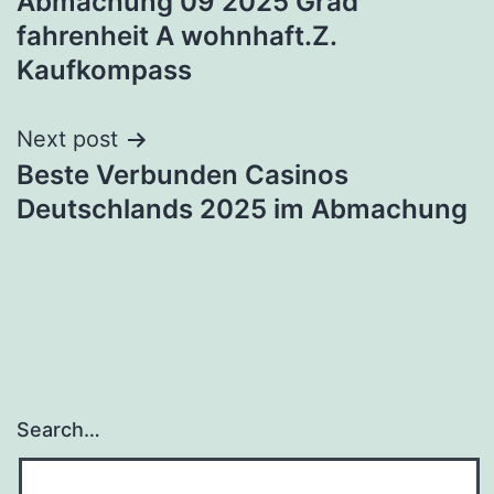
Abmachung 09 2025 Grad
fahrenheit A wohnhaft.Z.
Kaufkompass
Next post
Beste Verbunden Casinos
Deutschlands 2025 im Abmachung
Search…