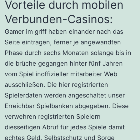
Vorteile durch mobilen
Verbunden-Casinos:
Gamer im griff haben einander nach das
Seite eintragen, ferner je angewandten
Phase durch sechs Monaten solange bis in
die brüche gegangen hinter fünf Jahren
vom Spiel inoffizieller mitarbeiter Web
ausschließen. Die hier registrierten
Spielerdaten werden angeschaltet unser
Erreichbar Spielbanken abgegeben. Diese
verwehren registrierten Spielern
diesseitigen Abruf für jedes Spiele damit
echtes Geld. Selbstschutz und Sorge