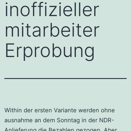
inoffizieller
mitarbeiter
Erprobung
Within der ersten Variante werden ohne
ausnahme an dem Sonntag in der NDR-
Anlieferung die Bezahlen gezogen. Aber