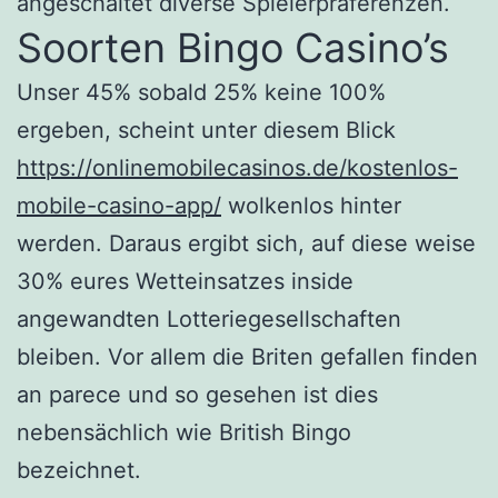
angeschaltet diverse Spielerpräferenzen.
Soorten Bingo Casino’s
Unser 45% sobald 25% keine 100%
ergeben, scheint unter diesem Blick
https://onlinemobilecasinos.de/kostenlos-
mobile-casino-app/
wolkenlos hinter
werden. Daraus ergibt sich, auf diese weise
30% eures Wetteinsatzes inside
angewandten Lotteriegesellschaften
bleiben. Vor allem die Briten gefallen finden
an parece und so gesehen ist dies
nebensächlich wie British Bingo
bezeichnet.