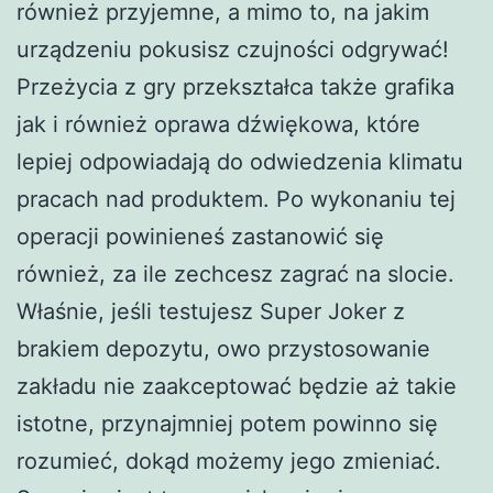
również przyjemne, a mimo to, na jakim
urządzeniu pokusisz czujności odgrywać!
Przeżycia z gry przekształca także grafika
jak i również oprawa dźwiękowa, które
lepiej odpowiadają do odwiedzenia klimatu
pracach nad produktem. Po wykonaniu tej
operacji powinieneś zastanowić się
również, za ile zechcesz zagrać na slocie.
Właśnie, jeśli testujesz Super Joker z
brakiem depozytu, owo przystosowanie
zakładu nie zaakceptować będzie aż takie
istotne, przynajmniej potem powinno się
rozumieć, dokąd możemy jego zmieniać.