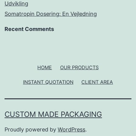
Udvikling
Somatropin Dosering: En Vejledning
Recent Comments
HOME
OUR PRODUCTS
INSTANT QUOTATION
CLIENT AREA
CUSTOM MADE PACKAGING
Proudly powered by
WordPress
.