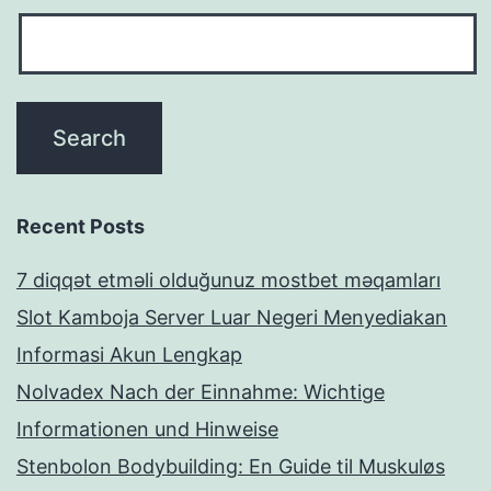
Recent Posts
7 diqqət etməli olduğunuz mostbet məqamları
Slot Kamboja Server Luar Negeri Menyediakan
Informasi Akun Lengkap
Nolvadex Nach der Einnahme: Wichtige
Informationen und Hinweise
Stenbolon Bodybuilding: En Guide til Muskuløs