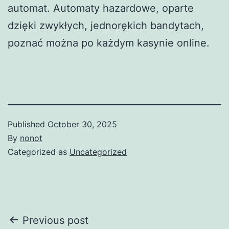
automat. Automaty hazardowe, oparte
dzięki zwykłych, jednorękich bandytach,
poznać można po każdym kasynie online.
Published
October 30, 2025
By
nonot
Categorized as
Uncategorized
Previous post