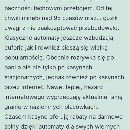
baczności fachowym przebojem. Od tej
chwili minęło nad 95 czasów oraz… guzik
uwagi z nie zaakceptować przebudowało.
Klasyczne automaty jeszcze wzbudzają
euforia jak i również cieszą się wielką
popularnością. Obecnie rozrywka się po
pani a ale nie tylko po kasynach
stacjonarnych, jednak również po kasynach
przez internet. Nawet lepiej, hazard
internetowego wyprzedzają aktualnie famą
granie w naziemnych placówkach.
Czasem kasyno oferują rabaty na darmowe
spiny dzięki automaty dla swych wiernych