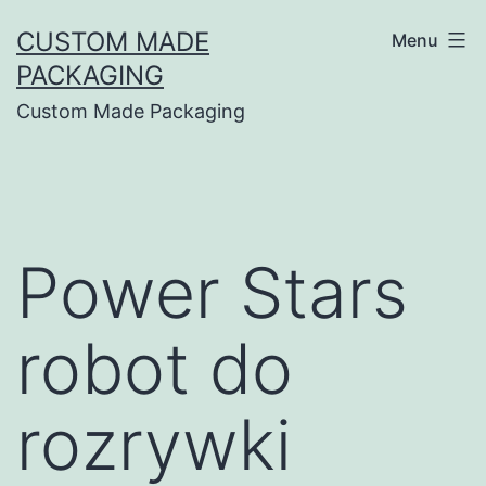
CUSTOM MADE
Menu
PACKAGING
Custom Made Packaging
Power Stars
robot do
rozrywki