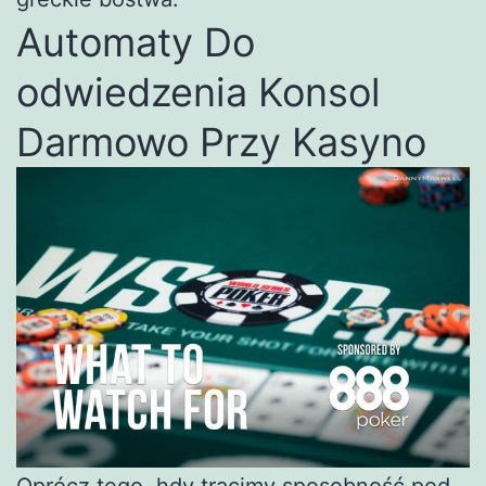
Automaty Do
odwiedzenia Konsol
Darmowo Przy Kasyno
Oprócz tego, hdy tracimy sposobność pod