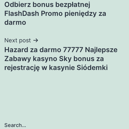
Odbierz bonus bezpłatnej
FlashDash Promo pieniędzy za
darmo
Next post
Hazard za darmo 77777 Najlepsze
Zabawy kasyno Sky bonus za
rejestrację w kasynie Siódemki
Search…