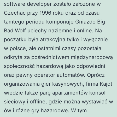
software developer zostało założone w
Czechac przy 1996 roku oraz od czasu
tamtego periodu komponuje
Gniazdo Big
Bad Wolf
uciechy naziemne i online. Na
początku była atrakcyjna tylko i wyłącznie
w polsce, ale ostatnimi czasy pozostała
odkryta za pośrednictwem międzynarodową
społeczność hazardową jako odpowiedni
oraz pewny operator automatów. Oprócz
organizowania gier kasynowych, firma Kajot
wiedzie także parę apartamentów konsol
sieciowy i offline, gdzie można wystawiać w
ów i różne gry hazardowe. W tym