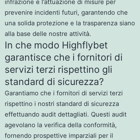
infrazione e l’attuazione di misure per
prevenire incidenti futuri, garantendo che
una solida protezione e la trasparenza siano
alla base delle nostre attività.
In che modo Highflybet
garantisce che i fornitori di
servizi terzi rispettino gli
standard di sicurezza?
Garantiamo che i fornitori di servizi terzi
rispettino i nostri standard di sicurezza
effettuando audit dettagliati. Questi audit
agevolano la verifica della conformità,
fornendo prospettive imparziali per il