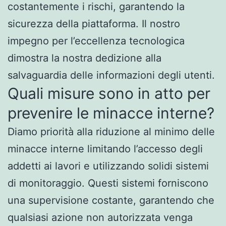
costantemente i rischi, garantendo la
sicurezza della piattaforma. Il nostro
impegno per l’eccellenza tecnologica
dimostra la nostra dedizione alla
salvaguardia delle informazioni degli utenti.
Quali misure sono in atto per
prevenire le minacce interne?
Diamo priorità alla riduzione al minimo delle
minacce interne limitando l’accesso degli
addetti ai lavori e utilizzando solidi sistemi
di monitoraggio. Questi sistemi forniscono
una supervisione costante, garantendo che
qualsiasi azione non autorizzata venga