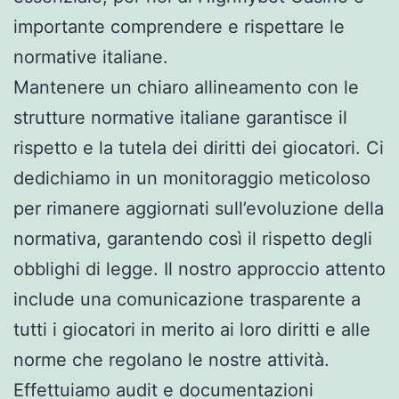
importante comprendere e rispettare le
normative italiane.
Mantenere un chiaro allineamento con le
strutture normative italiane garantisce il
rispetto e la tutela dei diritti dei giocatori. Ci
dedichiamo in un monitoraggio meticoloso
per rimanere aggiornati sull’evoluzione della
normativa, garantendo così il rispetto degli
obblighi di legge. Il nostro approccio attento
include una comunicazione trasparente a
tutti i giocatori in merito ai loro diritti e alle
norme che regolano le nostre attività.
Effettuiamo audit e documentazioni