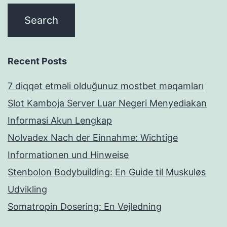
Recent Posts
7 diqqət etməli olduğunuz mostbet məqamları
Slot Kamboja Server Luar Negeri Menyediakan
Informasi Akun Lengkap
Nolvadex Nach der Einnahme: Wichtige
Informationen und Hinweise
Stenbolon Bodybuilding: En Guide til Muskuløs
Udvikling
Somatropin Dosering: En Vejledning