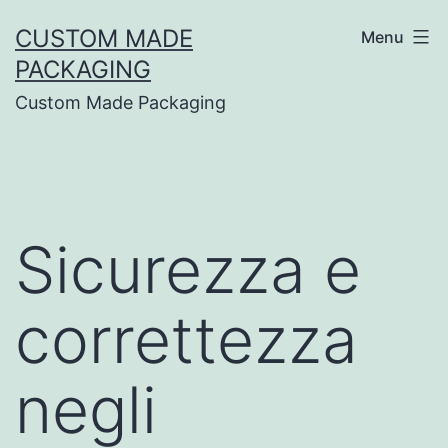
CUSTOM MADE
Menu
PACKAGING
Custom Made Packaging
Sicurezza e
correttezza
negli