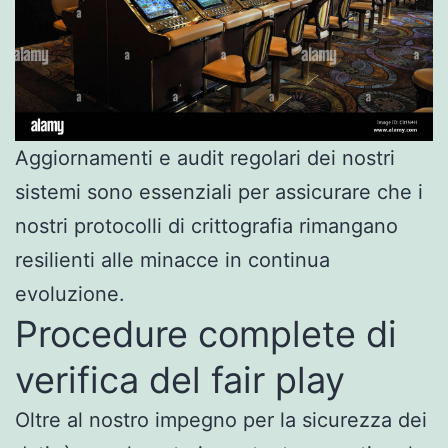
Aggiornamenti e audit regolari dei nostri
sistemi sono essenziali per assicurare che i
nostri protocolli di crittografia rimangano
resilienti alle minacce in continua
evoluzione.
Procedure complete di
verifica del fair play
Oltre al nostro impegno per la sicurezza dei