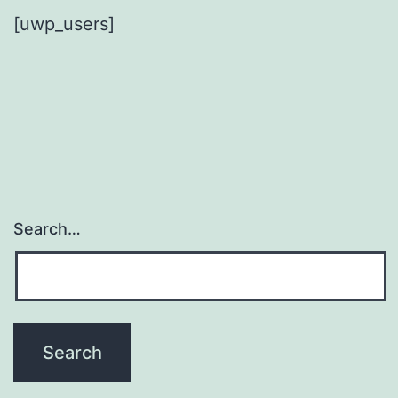
[uwp_users]
Search…