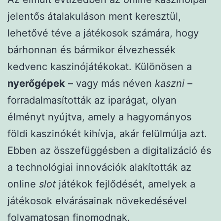
jelentős átalakuláson ment keresztül,
lehetővé téve a játékosok számára, hogy
bárhonnan és bármikor élvezhessék
kedvenc kaszinójátékokat. Különösen a
nyerőgépek
– vagy más néven
kaszni
–
forradalmasították az iparágat, olyan
élményt nyújtva, amely a hagyományos
földi kaszinókét kihívja, akár felülmúlja azt.
Ebben az összefüggésben a digitalizáció és
a technológiai innovációk alakították az
online
slot
játékok fejlődését, amelyek a
játékosok elvárásainak növekedésével
folyamatosan finomodnak.