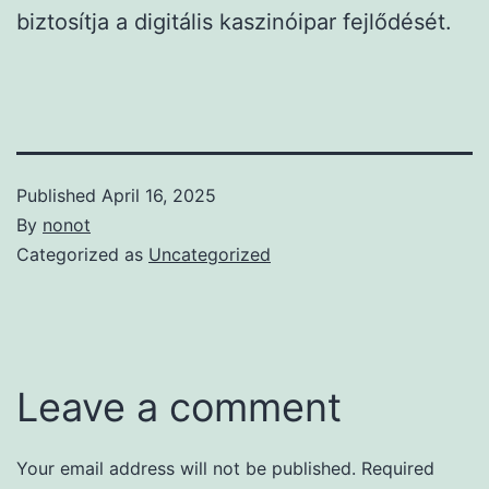
biztosítja a digitális kaszinóipar fejlődését.
Published
April 16, 2025
By
nonot
Categorized as
Uncategorized
Leave a comment
Your email address will not be published.
Required