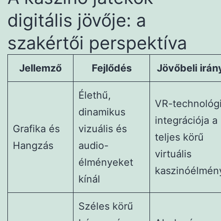
digitális jövője: a
szakértői perspektíva
Jellemző
Fejlődés
Jövőbeli irán
Élethű,
VR-technológ
dinamikus
integrációja a
Grafika és
vizuális és
teljes körű
Hangzás
audio-
virtuális
élményeket
kaszinóélmén
kínál
Széles körű