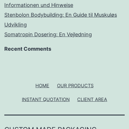
Informationen und Hinweise
Stenbolon Bodybuilding: En Guide til Muskuløs
Udvikling
Somatropin Dosering: En Vejledning
Recent Comments
HOME
OUR PRODUCTS
INSTANT QUOTATION
CLIENT AREA