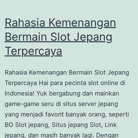
Rahasia Kemenangan
Bermain Slot Jepang
Terpercaya
Rahasia Kemenangan Bermain Slot Jepang
Terpercaya Hai para pecinta slot online di
Indonesia! Yuk bergabung dan mainkan
game-game seru di situs server jepang
yang menjadi favorit banyak orang, seperti
BO Slot jepang, Situs jepang Slot, Link
jepang, dan masih banyak lagi. Dengan