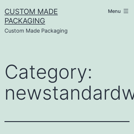
CUSTOM MADE
Menu
PACKAGING
Custom Made Packaging
Category:
newstandard