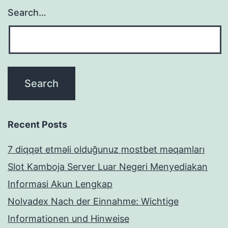
Search…
Recent Posts
7 diqqət etməli olduğunuz mostbet məqamları
Slot Kamboja Server Luar Negeri Menyediakan
Informasi Akun Lengkap
Nolvadex Nach der Einnahme: Wichtige
Informationen und Hinweise