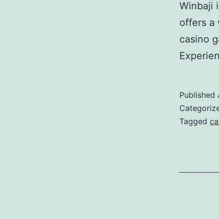
Winbaji 
offers a
casino g
Experien
Published
Categoriz
Tagged
ca