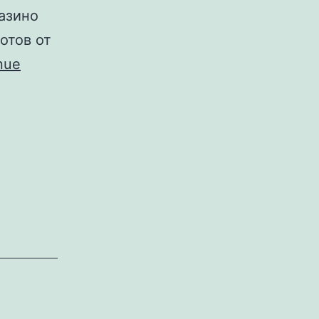
казино
отов от
nue