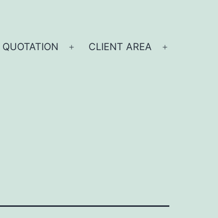
 QUOTATION
CLIENT AREA