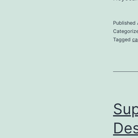
Published
Categoriz
Tagged
ca
Sup
Des