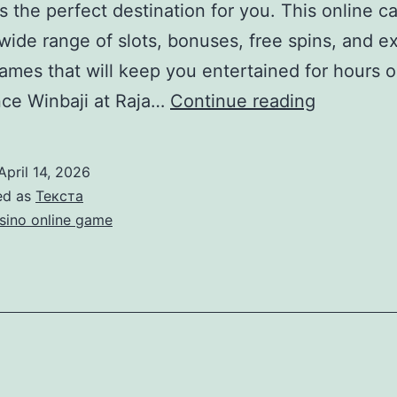
is the perfect destination for you. This online c
 wide range of slots, bonuses, free spins, and ex
ames that will keep you entertained for hours 
ce Winbaji at Raja…
Continue reading
April 14, 2026
ed as
Текста
sino online game