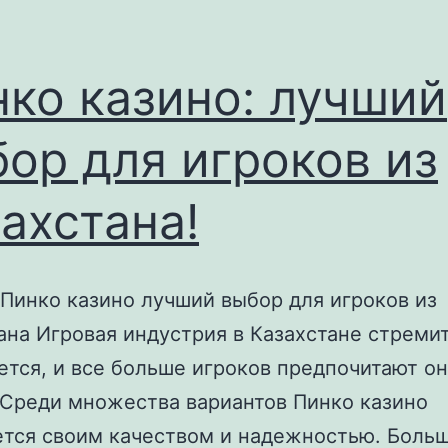
ко казино: лучший
ор для игроков из
ахстана!
Пинко казино лучший выбор для игроков из
ана Игровая индустрия в Казахстане стреми
ется, и все больше игроков предпочитают о
 Среди множества вариантов Пинко казино
тся своим качеством и надежностью. Боль