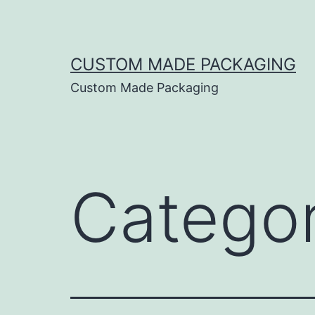
CUSTOM MADE PACKAGING
Custom Made Packaging
Catego