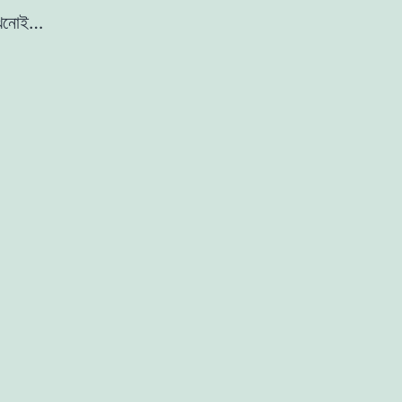
 কখনোই…