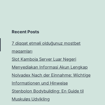
Recent Posts
7 diqqət etməli olduğunuz mostbet
məqamları
Slot Kamboja Server Luar Negeri
Menyediakan Informasi Akun Lengkap
Nolvadex Nach der Einnahme: Wichtige
Informationen und Hinweise
Stenbolon Bodybuilding: En Guide til
Muskuløs Udvikling