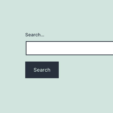
Search…