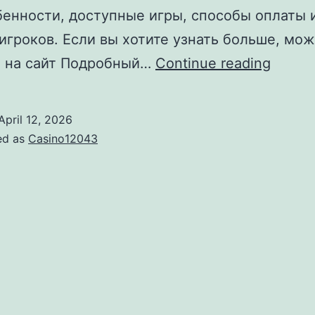
бенности, доступные игры, способы оплаты 
игроков. Если вы хотите узнать больше, мо
и на сайт Подробный…
Continue reading
April 12, 2026
ed as
Casino12043