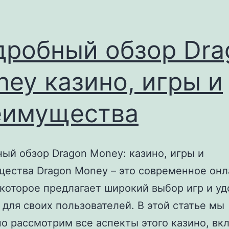
дробный обзор Dra
ey казино, игры и
еимущества
ый обзор Dragon Money: казино, игры и
ества Dragon Money – это современное онл
 которое предлагает широкий выбор игр и у
 для своих пользователей. В этой статье мы
о рассмотрим все аспекты этого казино, вк