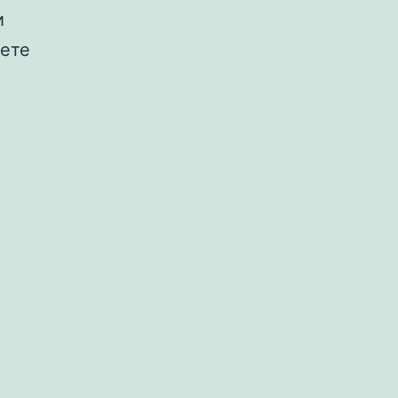
и
жете