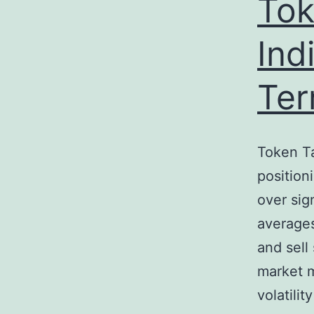
Tok
Ind
Ter
Token Ta
position
over sig
averages
and sell
market 
volatili