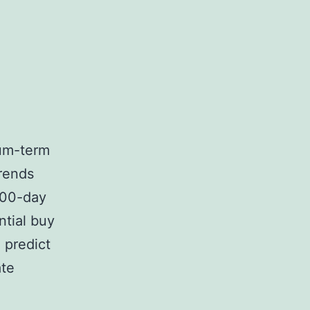
ium-term
trends
200-day
ntial buy
 predict
ate