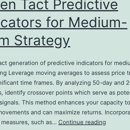
en Tact Predictive
icators for Medium-
m Strategy
ct generation of predictive indicators for med
ing Leverage moving averages to assess price 
nificant time frames. By analyzing 50-day and 
, identify crossover points which serve as pote
 signals. This method enhances your capacity to
movements and can maximize returns. Incorpor
ty measures, such as…
Continue reading