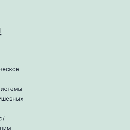
а
ческое
системы
душевных
d/
щим,