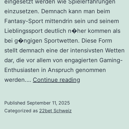
eingesetzt werden wie Spielerfahrungen
einzusetzen. Demnach kann man beim
Fantasy-Sport mittendrin sein und seinem
Lieblingssport deutlich n�her kommen als
bei g�ngigen Sportwetten. Diese Form
stellt demnach eine der intensivsten Wetten
dar, die vor allem von engagierten Gaming-
Enthusiasten in Anspruch genommen
werden.…
Continue reading
Published
September 11, 2025
Categorized as
22bet Schweiz