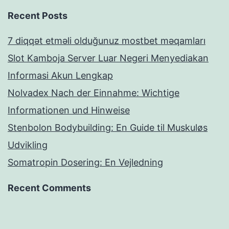
Recent Posts
7 diqqət etməli olduğunuz mostbet məqamları
Slot Kamboja Server Luar Negeri Menyediakan
Informasi Akun Lengkap
Nolvadex Nach der Einnahme: Wichtige
Informationen und Hinweise
Stenbolon Bodybuilding: En Guide til Muskuløs
Udvikling
Somatropin Dosering: En Vejledning
Recent Comments