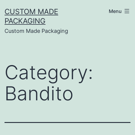
CUSTOM MADE
Menu
PACKAGING
Custom Made Packaging
Category:
Bandito