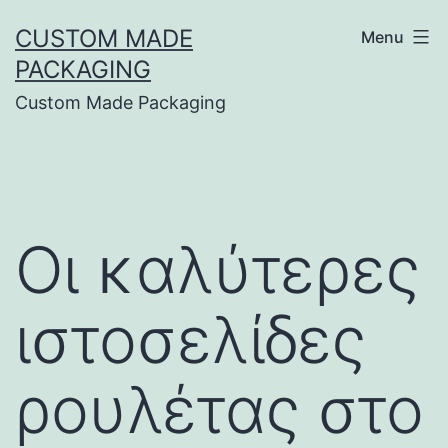
CUSTOM MADE
Menu
PACKAGING
Custom Made Packaging
Οι καλύτερες
ιστοσελίδες
ρουλέτας στο