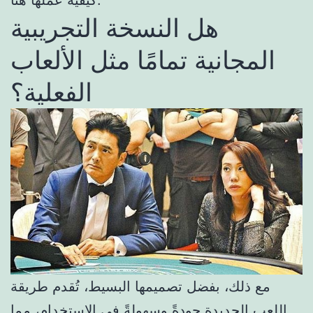
كيفية عملها هنا.
هل النسخة التجريبية
المجانية تمامًا مثل الألعاب
الفعلية؟
مع ذلك، بفضل تصميمها البسيط، تُقدم طريقة
اللعب الجديدة جودةً وسهولةً في الاستخدام، مما