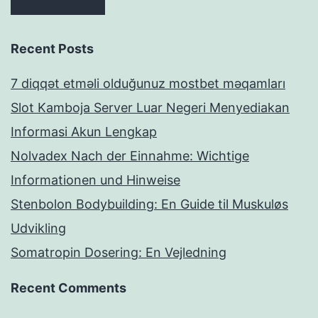
Recent Posts
7 diqqət etməli olduğunuz mostbet məqamları
Slot Kamboja Server Luar Negeri Menyediakan
Informasi Akun Lengkap
Nolvadex Nach der Einnahme: Wichtige
Informationen und Hinweise
Stenbolon Bodybuilding: En Guide til Muskuløs
Udvikling
Somatropin Dosering: En Vejledning
Recent Comments