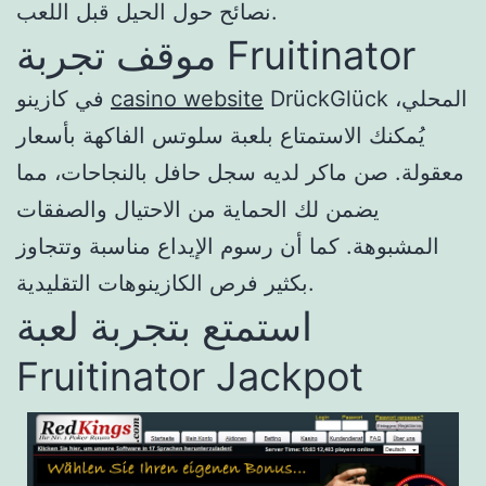
نصائح حول الحيل قبل اللعب.
موقف تجربة Fruitinator
DrückGlück المحلي،
casino website
في كازينو
يُمكنك الاستمتاع بلعبة سلوتس الفاكهة بأسعار
معقولة. صن ماكر لديه سجل حافل بالنجاحات، مما
يضمن لك الحماية من الاحتيال والصفقات
المشبوهة. كما أن رسوم الإيداع مناسبة وتتجاوز
بكثير فرص الكازينوهات التقليدية.
استمتع بتجربة لعبة
Fruitinator Jackpot