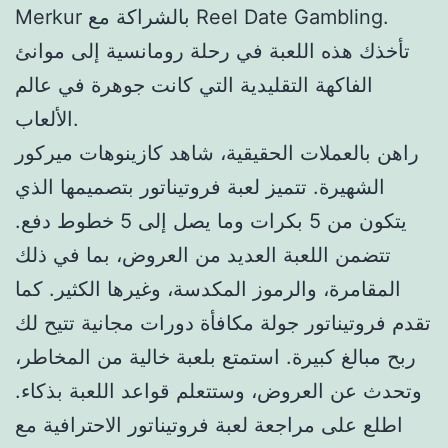
Merkur بالشراكة مع Reel Date Gambling.
تأخذك هذه اللعبة في رحلة رومانسية إلى موانئ
الفاكهة التقليدية التي كانت جوهرة في عالم
الألعاب.
راهن بالعملات الحقيقية، شاهد كازينوهات ميركور
الشهيرة.
تتميز لعبة فروتيناتور بتصميمها الذي
يتكون من 5 بكرات وما يصل إلى 5 خطوط دفع.
تتضمن اللعبة العديد من العروض، بما في ذلك
المقامرة، والرموز المكدسة، وغيرها الكثير. كما
تقدم فروتيناتور جولة مكافأة دورات مجانية تتيح لك
ربح مبالغ كبيرة. استمتع بلعبة خالية من المخاطر،
وتحدث عن العروض، وستتعلم قواعد اللعبة بذكاء.
اطلع على مراجعة لعبة فروتيناتور الاحترافية مع