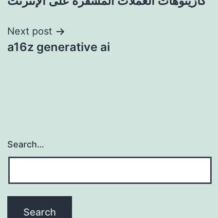
كازينوهات العملات المشفرة على الإنترنت
Next post
a16z generative ai
Search…