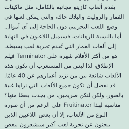
يقدم ألعاب كازينو مجانية بالكامل، مثل ماكينات
القمار والروليت والبلاك جاك، والتي يمكن لعبها في
وضع اللعب التجريبي دون الحاجة إلى أي أموال.
أما بالنسبة للرهانات، فسيميل اللاعبون في النهاية
إلى ألعاب القمار التي تُقدم تجربة لعب بسيطة.
فيلم Terminator هو من أكثر الأفلام شهرة على
الإطلاق، لذا ليس من المستغرب أن تكون هذه
الألعاب شائعة بين من تزيد أعمارهم عن 40 عامًا.
قد نفضل أن تكون جميع الألعاب التي نراها غنية
بالصور، ولكن لنكن صريحين، من يجذب بعضًا منها؟
على الرغم من أن صورة Fruitinator مناسبة لهذا
النوع من الألعاب، إلا أن بعض اللاعبين الذين
يبحثون عن تجربة لعب أكبر سيشعرون ببعض