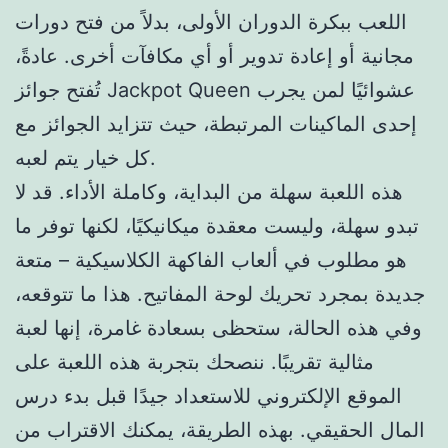
اللعب ببكرة الدوران الأولى، بدلاً من فتح دورات
مجانية أو إعادة تدوير أو أي مكافآت أخرى. عادةً،
تُفتح جوائز Jackpot Queen عشوائيًا لمن يجرب
إحدى الماكينات المرتبطة، حيث تتزايد الجوائز مع
كل خيار يتم لعبه.
هذه اللعبة سهلة من البداية، وكاملة الأداء. قد لا
تبدو سهلة، وليست معقدة ميكانيكيًا، لكنها توفر ما
هو مطلوب في ألعاب الفاكهة الكلاسيكية – متعة
جديدة بمجرد تحريك لوحة المفاتيح. هذا ما تتوقعه،
وفي هذه الحالة، ستحظى بسعادة غامرة، إنها لعبة
مثالية تقريبًا. ننصحك بتجربة هذه اللعبة على
الموقع الإلكتروني للاستعداد جيدًا قبل بدء درس
المال الحقيقي. بهذه الطريقة، يمكنك الاقتراب من