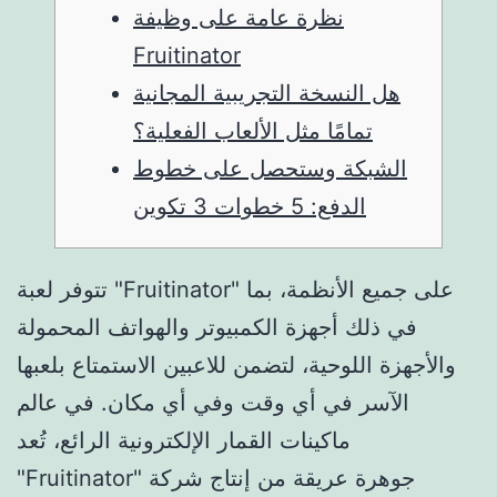
نظرة عامة على وظيفة
Fruitinator
هل النسخة التجريبية المجانية
تمامًا مثل الألعاب الفعلية؟
الشبكة وستحصل على خطوط
الدفع: 5 خطوات 3 تكوين
تتوفر لعبة "Fruitinator" على جميع الأنظمة، بما
في ذلك أجهزة الكمبيوتر والهواتف المحمولة
والأجهزة اللوحية، لتضمن للاعبين الاستمتاع بلعبها
الآسر في أي وقت وفي أي مكان. في عالم
ماكينات القمار الإلكترونية الرائع، تُعد
"Fruitinator" جوهرة عريقة من إنتاج شركة