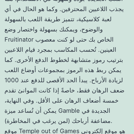
يجذب اللاعبين المحترفين. وكما هو الحال في أي
لعبة كلاسيكية، تتميز طريقة اللعب بالسهولة
والوضوح، ويمكنك بسهولة واختصار وضع
Fruitinator الخاص بك حتى لو كنت معصوب
العينين. تُحسب المكاسب بمجرد قيام اللاعبين
بترتيب رموز متشابهة لخطوط الدفع الأخرى. كما
يمكن ربط هذه الرموز بمجموعات أوضاع اللعب
لزيادة الأرباح. يبدأ الحد الأقصى للدفع عند 1000
ضعف الرهان فقط، خاصةً إذا كانت الموانئ تقدم
خمسة أضعاف الرهان على الأقل. وفي النهاية،
يمكن أن تُساعد ميزة Gamble الجديدة في
مضاعفة أرباحك (لمن يرغب في المخاطرة).
موقع Temple out of Games هو موقع إلكتروني