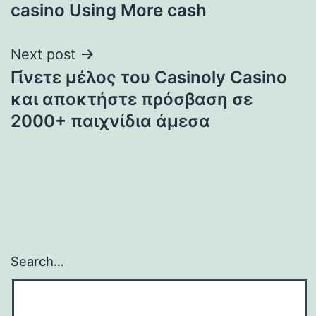
casino Using More cash
Next post
Γίνετε μέλος του Casinoly Casino
και αποκτήστε πρόσβαση σε
2000+ παιχνίδια άμεσα
Search…