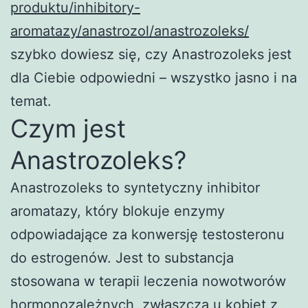
produktu/inhibitory-
aromatazy/anastrozol/anastrozoleks/
szybko dowiesz się, czy Anastrozoleks jest
dla Ciebie odpowiedni – wszystko jasno i na
temat.
Czym jest
Anastrozoleks?
Anastrozoleks to syntetyczny inhibitor
aromatazy, który blokuje enzymy
odpowiadające za konwersję testosteronu
do estrogenów. Jest to substancja
stosowana w terapii leczenia nowotworów
hormonozależnych, zwłaszcza u kobiet z