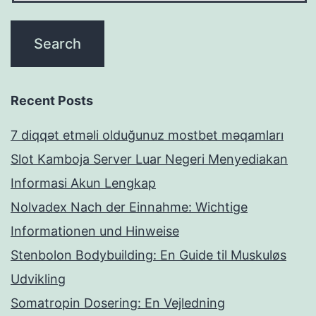
Recent Posts
7 diqqət etməli olduğunuz mostbet məqamları
Slot Kamboja Server Luar Negeri Menyediakan
Informasi Akun Lengkap
Nolvadex Nach der Einnahme: Wichtige
Informationen und Hinweise
Stenbolon Bodybuilding: En Guide til Muskuløs
Udvikling
Somatropin Dosering: En Vejledning