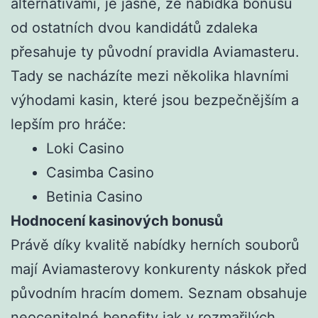
alternativami, je jasné, že nabídka bonusů
od ostatních dvou kandidátů zdaleka
přesahuje ty původní pravidla Aviamasteru.
Tady se nacházíte mezi několika hlavními
výhodami kasin, které jsou bezpečnějším a
lepším pro hráče:
Loki Casino
Casimba Casino
Betinia Casino
Hodnocení kasinových bonusů
Právě díky kvalitě nabídky herních souborů
mají Aviamasterovy konkurenty náskok před
původním hracím domem. Seznam obsahuje
neocenitelné benefity jak v rozmařilých