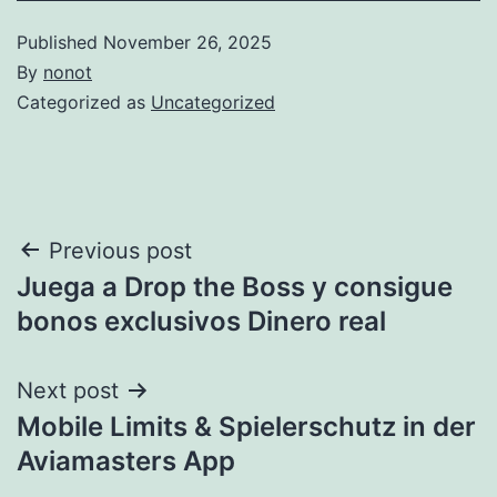
Published
November 26, 2025
By
nonot
Categorized as
Uncategorized
Previous post
Juega a Drop the Boss y consigue
bonos exclusivos Dinero real
Next post
Mobile Limits & Spielerschutz in der
Aviamasters App