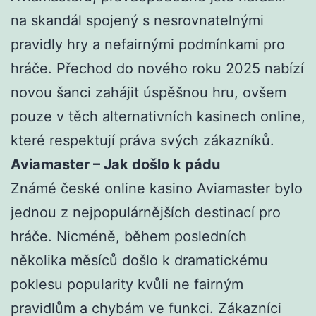
na skandál spojený s nesrovnatelnými
pravidly hry a nefairnými podmínkami pro
hráče. Přechod do nového roku 2025 nabízí
novou šanci zahájit úspěšnou hru, ovšem
pouze v těch alternativních kasinech online,
které respektují práva svých zákazníků.
Aviamaster – Jak došlo k pádu
Známé české online kasino Aviamaster bylo
jednou z nejpopulárnějších destinací pro
hráče. Nicméně, během posledních
několika měsíců došlo k dramatickému
poklesu popularity kvůli ne fairným
pravidlům a chybám ve funkci. Zákazníci