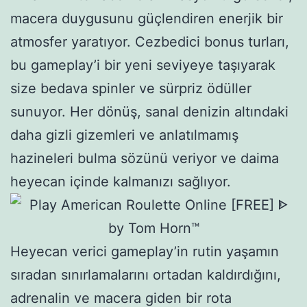
macera duygusunu güçlendiren enerjik bir
atmosfer yaratıyor. Cezbedici bonus turları,
bu gameplay’i bir yeni seviyeye taşıyarak
size bedava spinler ve sürpriz ödüller
sunuyor. Her dönüş, sanal denizin altındaki
daha gizli gizemleri ve anlatılmamış
hazineleri bulma sözünü veriyor ve daima
heyecan içinde kalmanızı sağlıyor.
Heyecan verici gameplay’in rutin yaşamın
sıradan sınırlamalarını ortadan kaldırdığını,
adrenalin ve macera giden bir rota