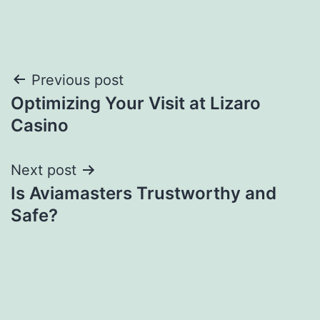
Previous post
Optimizing Your Visit at Lizaro
Casino
Next post
Is Aviamasters Trustworthy and
Safe?