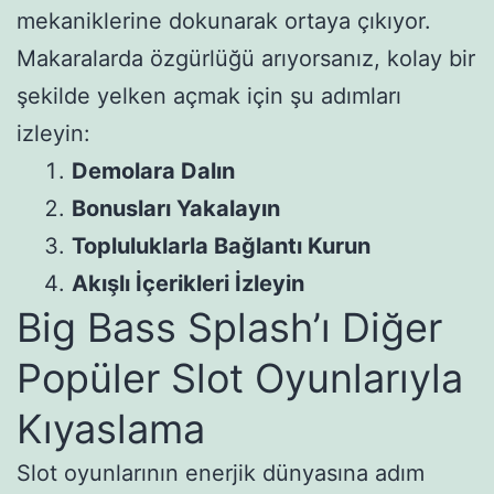
mekaniklerine dokunarak ortaya çıkıyor.
Makaralarda özgürlüğü arıyorsanız, kolay bir
şekilde yelken açmak için şu adımları
izleyin:
Demolara Dalın
Bonusları Yakalayın
Topluluklarla Bağlantı Kurun
Akışlı İçerikleri İzleyin
Big Bass Splash’ı Diğer
Popüler Slot Oyunlarıyla
Kıyaslama
Slot oyunlarının enerjik dünyasına adım