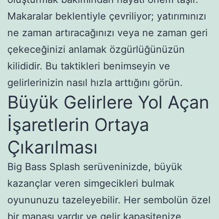
Makaralar beklentiyle çevriliyor; yatırımınızı
ne zaman artıracağınızı veya ne zaman geri
çekeceğinizi anlamak özgürlüğünüzün
kilididir. Bu taktikleri benimseyin ve
gelirlerinizin nasıl hızla arttığını görün.
Büyük Gelirlere Yol Açan
İşaretlerin Ortaya
Çıkarılması
Big Bass Splash serüveninizde, büyük
kazançlar veren simgecikleri bulmak
oyununuzu tazeleyebilir. Her sembolün özel
bir manası vardır ve gelir kapasitenize