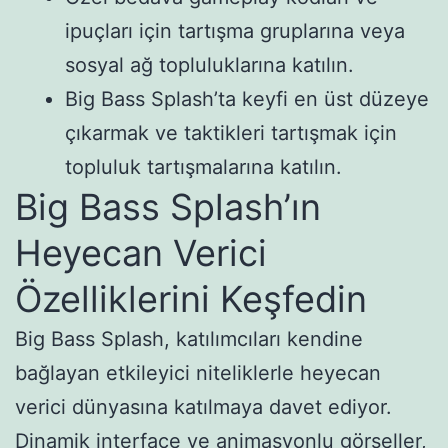
ipuçları için tartışma gruplarına veya
sosyal ağ topluluklarına katılın.
Big Bass Splash’ta keyfi en üst düzeye
çıkarmak ve taktikleri tartışmak için
topluluk tartışmalarına katılın.
Big Bass Splash’ın
Heyecan Verici
Özelliklerini Keşfedin
Big Bass Splash, katılımcıları kendine
bağlayan etkileyici niteliklerle heyecan
verici dünyasına katılmaya davet ediyor.
Dinamik interface ve animasyonlu görseller,