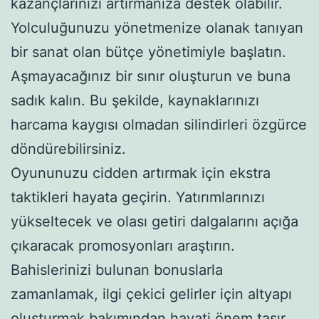
kazançlarınızı artırmanıza destek olabilir.
Yolculuğunuzu yönetmenize olanak tanıyan
bir sanat olan bütçe yönetimiyle başlatın.
Aşmayacağınız bir sınır oluşturun ve buna
sadık kalın. Bu şekilde, kaynaklarınızı
harcama kaygısı olmadan silindirleri özgürce
döndürebilirsiniz.
Oyununuzu cidden artırmak için ekstra
taktikleri hayata geçirin. Yatırımlarınızı
yükseltecek ve olası getiri dalgalarını açığa
çıkaracak promosyonları araştırın.
Bahislerinizi bulunan bonuslarla
zamanlamak, ilgi çekici gelirler için altyapı
oluşturmak bakımından hayati önem taşır.