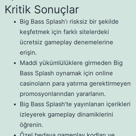
Kritik Sonuçlar
Big Bass Splash’ı risksiz bir şekilde
keşfetmek için farklı sitelerdeki
ücretsiz gameplay denemelerine
erişin.
Maddi yükümlülüklere girmeden Big
Bass Splash oynamak için online
casinoların para yatırma gerektirmeyen
promosyonlarından yararlanın.
Big Bass Splash’te yayınlanan içerikleri
izleyerek gameplay dinamiklerini
öğrenin.
Özel bedava gameplay kodları ve