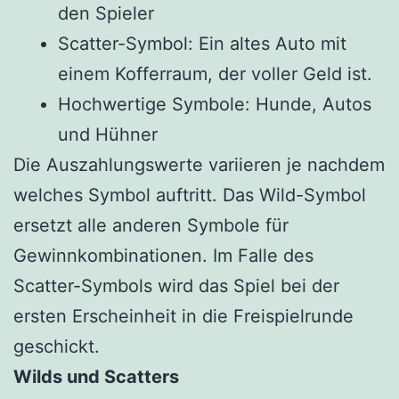
den Spieler
Scatter-Symbol: Ein altes Auto mit
einem Kofferraum, der voller Geld ist.
Hochwertige Symbole: Hunde, Autos
und Hühner
Die Auszahlungswerte variieren je nachdem
welches Symbol auftritt. Das Wild-Symbol
ersetzt alle anderen Symbole für
Gewinnkombinationen. Im Falle des
Scatter-Symbols wird das Spiel bei der
ersten Erscheinheit in die Freispielrunde
geschickt.
Wilds und Scatters