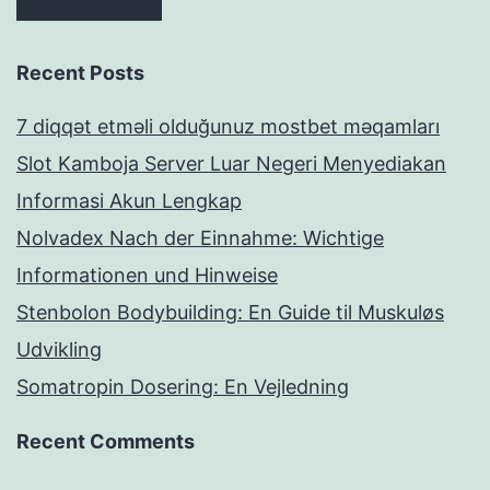
Recent Posts
7 diqqət etməli olduğunuz mostbet məqamları
Slot Kamboja Server Luar Negeri Menyediakan
Informasi Akun Lengkap
Nolvadex Nach der Einnahme: Wichtige
Informationen und Hinweise
Stenbolon Bodybuilding: En Guide til Muskuløs
Udvikling
Somatropin Dosering: En Vejledning
Recent Comments