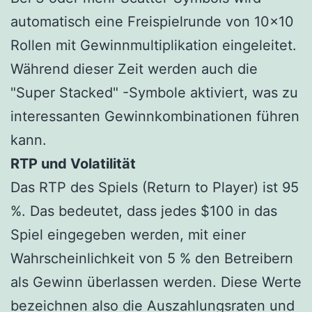
automatisch eine Freispielrunde von 10×10
Rollen mit Gewinnmultiplikation eingeleitet.
Während dieser Zeit werden auch die
"Super Stacked" -Symbole aktiviert, was zu
interessanten Gewinnkombinationen führen
kann.
RTP und Volatilität
Das RTP des Spiels (Return to Player) ist 95
%. Das bedeutet, dass jedes $100 in das
Spiel eingegeben werden, mit einer
Wahrscheinlichkeit von 5 % den Betreibern
als Gewinn überlassen werden. Diese Werte
bezeichnen also die Auszahlungsraten und