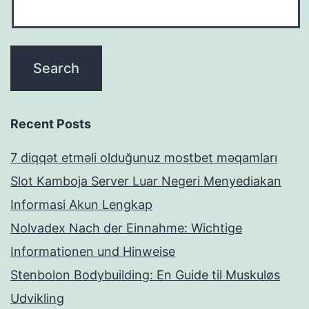
Recent Posts
7 diqqət etməli olduğunuz mostbet məqamları
Slot Kamboja Server Luar Negeri Menyediakan
Informasi Akun Lengkap
Nolvadex Nach der Einnahme: Wichtige
Informationen und Hinweise
Stenbolon Bodybuilding: En Guide til Muskuløs
Udvikling