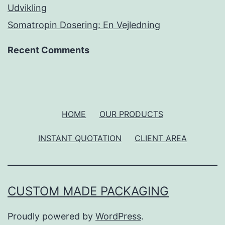
Udvikling
Somatropin Dosering: En Vejledning
Recent Comments
HOME
OUR PRODUCTS
INSTANT QUOTATION
CLIENT AREA
CUSTOM MADE PACKAGING
Proudly powered by
WordPress
.