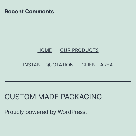
Recent Comments
HOME
OUR PRODUCTS
INSTANT QUOTATION
CLIENT AREA
CUSTOM MADE PACKAGING
Proudly powered by
WordPress
.