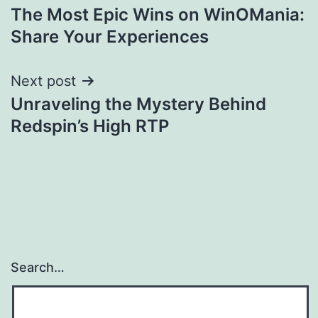
The Most Epic Wins on WinOMania:
Share Your Experiences
Next post
Unraveling the Mystery Behind
Redspin’s High RTP
Search…