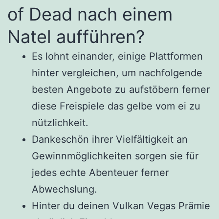
of Dead nach einem
Natel aufführen?
Es lohnt einander, einige Plattformen
hinter vergleichen, um nachfolgende
besten Angebote zu aufstöbern ferner
diese Freispiele das gelbe vom ei zu
nützlichkeit.
Dankeschön ihrer Vielfältigkeit an
Gewinnmöglichkeiten sorgen sie für
jedes echte Abenteuer ferner
Abwechslung.
Hinter du deinen Vulkan Vegas Prämie