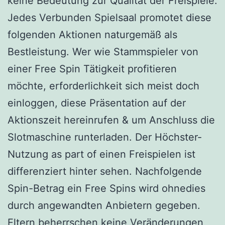
keine Bedeutung zur Qualität der Freispiele.
Jedes Verbunden Spielsaal promotet diese
folgenden Aktionen naturgemäß als
Bestleistung. Wer wie Stammspieler von
einer Free Spin Tätigkeit profitieren
möchte, erforderlichkeit sich meist doch
einloggen, diese Präsentation auf der
Aktionszeit hereinrufen & um Anschluss die
Slotmaschine runterladen. Der Höchster-
Nutzung as part of einen Freispielen ist
differenziert hinter sehen. Nachfolgende
Spin-Betrag ein Free Spins wird ohnedies
durch angewandten Anbietern gegeben.
Eltern beherrschen keine Veränderungen