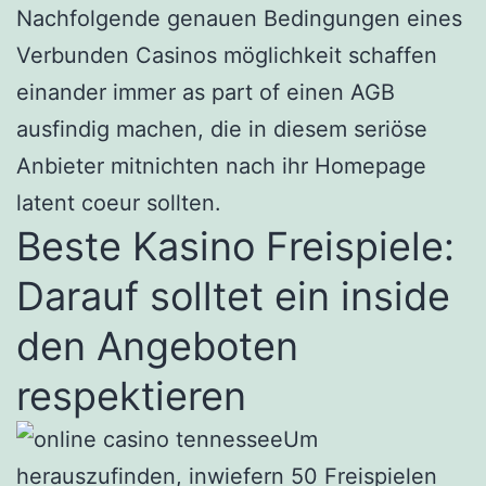
Nachfolgende genauen Bedingungen eines
Verbunden Casinos möglichkeit schaffen
einander immer as part of einen AGB
ausfindig machen, die in diesem seriöse
Anbieter mitnichten nach ihr Homepage
latent coeur sollten.
Beste Kasino Freispiele:
Darauf solltet ein inside
den Angeboten
respektieren
Um
herauszufinden, inwiefern 50 Freispielen