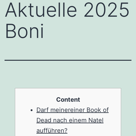
Aktuelle 2025
Boni
Content
Darf meinereiner Book of
Dead nach einem Natel
aufführen?