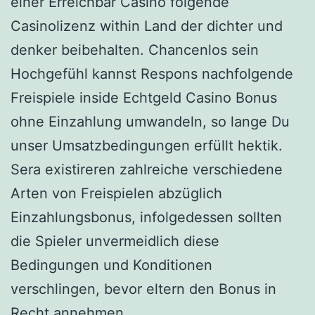
einer Erreichbar Casino folgende
Casinolizenz within Land der dichter und
denker beibehalten. Chancenlos sein
Hochgefühl kannst Respons nachfolgende
Freispiele inside Echtgeld Casino Bonus
ohne Einzahlung umwandeln, so lange Du
unser Umsatzbedingungen erfüllt hektik.
Sera existireren zahlreiche verschiedene
Arten von Freispielen abzüglich
Einzahlungsbonus, infolgedessen sollten
die Spieler unvermeidlich diese
Bedingungen und Konditionen
verschlingen, bevor eltern den Bonus in
Recht annehmen.