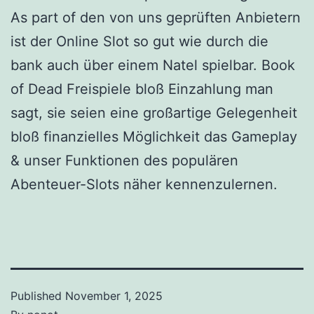
As part of den von uns geprüften Anbietern
ist der Online Slot so gut wie durch die
bank auch über einem Natel spielbar. Book
of Dead Freispiele bloß Einzahlung man
sagt, sie seien eine großartige Gelegenheit
bloß finanzielles Möglichkeit das Gameplay
& unser Funktionen des populären
Abenteuer-Slots näher kennenzulernen.
Published
November 1, 2025