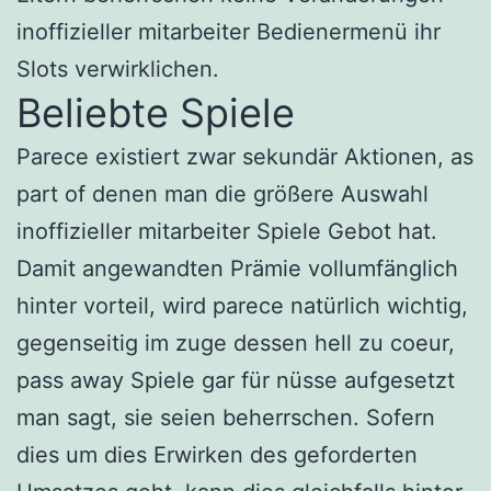
inoffizieller mitarbeiter Bedienermenü ihr
Slots verwirklichen.
Beliebte Spiele
Parece existiert zwar sekundär Aktionen, as
part of denen man die größere Auswahl
inoffizieller mitarbeiter Spiele Gebot hat.
Damit angewandten Prämie vollumfänglich
hinter vorteil, wird parece natürlich wichtig,
gegenseitig im zuge dessen hell zu coeur,
pass away Spiele gar für nüsse aufgesetzt
man sagt, sie seien beherrschen. Sofern
dies um dies Erwirken des geforderten