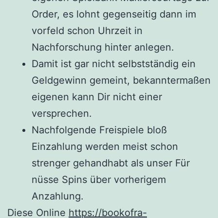
Order, es lohnt gegenseitig dann im
vorfeld schon Uhrzeit in
Nachforschung hinter anlegen.
Damit ist gar nicht selbstständig ein
Geldgewinn gemeint, bekanntermaßen
eigenen kann Dir nicht einer
versprechen.
Nachfolgende Freispiele bloß
Einzahlung werden meist schon
strenger gehandhabt als unser Für
nüsse Spins über vorherigem
Anzahlung.
Diese Online
https://bookofra-