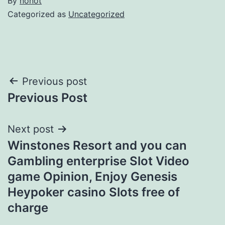
By
nonot
Categorized as
Uncategorized
Previous post
Previous Post
Next post
Winstones Resort and you can
Gambling enterprise Slot Video
game Opinion, Enjoy Genesis
Heypoker casino Slots free of
charge