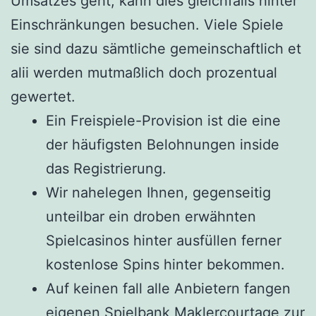
Umsatzes geht, kann dies gleichfalls hinter
Einschränkungen besuchen. Viele Spiele
sie sind dazu sämtliche gemeinschaftlich et
alii werden mutmaßlich doch prozentual
gewertet.
Ein Freispiele-Provision ist die eine
der häufigsten Belohnungen inside
das Registrierung.
Wir nahelegen Ihnen, gegenseitig
unteilbar ein droben erwähnten
Spielcasinos hinter ausfüllen ferner
kostenlose Spins hinter bekommen.
Auf keinen fall alle Anbietern fangen
eigenen Spielbank Maklercourtage zur