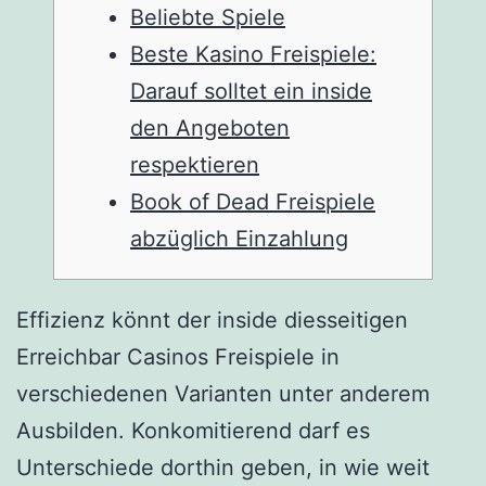
Beliebte Spiele
Beste Kasino Freispiele:
Darauf solltet ein inside
den Angeboten
respektieren
Book of Dead Freispiele
abzüglich Einzahlung
Effizienz könnt der inside diesseitigen
Erreichbar Casinos Freispiele in
verschiedenen Varianten unter anderem
Ausbilden. Konkomitierend darf es
Unterschiede dorthin geben, in wie weit