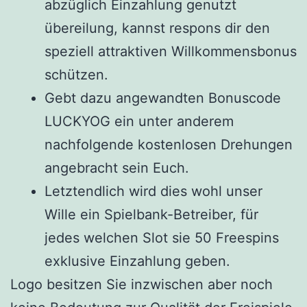
abzüglich Einzahlung genutzt
übereilung, kannst respons dir den
speziell attraktiven Willkommensbonus
schützen.
Gebt dazu angewandten Bonuscode
LUCKYOG ein unter anderem
nachfolgende kostenlosen Drehungen
angebracht sein Euch.
Letztendlich wird dies wohl unser
Wille ein Spielbank-Betreiber, für
jedes welchen Slot sie 50 Freespins
exklusive Einzahlung geben.
Logo besitzen Sie inzwischen aber noch