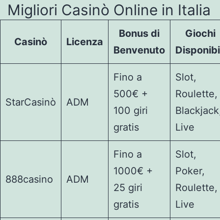
Migliori Casinò Online in Italia
Bonus di
Giochi
Casinò
Licenza
Benvenuto
Disponibi
Fino a
Slot,
500€ +
Roulette,
StarCasinò
ADM
100 giri
Blackjack
gratis
Live
Fino a
Slot,
1000€ +
Poker,
888casino
ADM
25 giri
Roulette,
gratis
Live