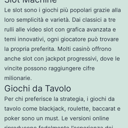
Le slot sono i giochi più popolari grazie alla
loro semplicità e varietà. Dai classici a tre
rulli alle video slot con grafica avanzata e
temi innovativi, ogni giocatore può trovare
la propria preferita. Molti casinò offrono
anche slot con jackpot progressivi, dove le
vincite possono raggiungere cifre
milionarie.
Giochi da Tavolo
Per chi preferisce la strategia, i giochi da
tavolo come blackjack, roulette, baccarat e
poker sono un must. Le versioni online
riproducono fedelmente l’esperienza dei