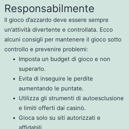
Responsabilmente
Il gioco d’azzardo deve essere sempre
un’attività divertente e controllata. Ecco
alcuni consigli per mantenere il gioco sotto
controllo e prevenire problemi:
Imposta un budget di gioco e non
superarlo.
Evita di inseguire le perdite
aumentando le puntate.
Utilizza gli strumenti di autoesclusione
e limiti offerti dai casinò.
Gioca solo su siti autorizzati e
affidabili.