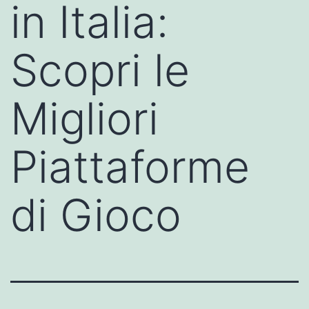
in Italia:
Scopri le
Migliori
Piattaforme
di Gioco