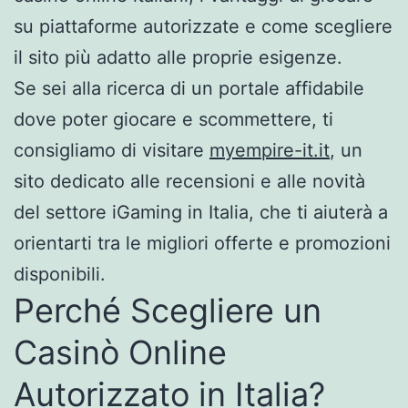
su piattaforme autorizzate e come scegliere
il sito più adatto alle proprie esigenze.
Se sei alla ricerca di un portale affidabile
dove poter giocare e scommettere, ti
consigliamo di visitare
myempire-it.it
, un
sito dedicato alle recensioni e alle novità
del settore iGaming in Italia, che ti aiuterà a
orientarti tra le migliori offerte e promozioni
disponibili.
Perché Scegliere un
Casinò Online
Autorizzato in Italia?