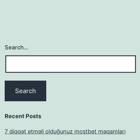
Search…
Recent Posts
7 diqqət etməli olduğunuz mostbet məqamları