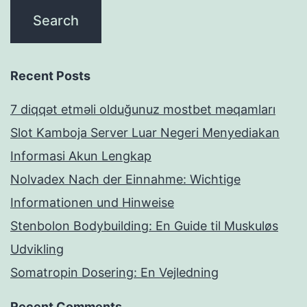
Recent Posts
7 diqqət etməli olduğunuz mostbet məqamları
Slot Kamboja Server Luar Negeri Menyediakan
Informasi Akun Lengkap
Nolvadex Nach der Einnahme: Wichtige
Informationen und Hinweise
Stenbolon Bodybuilding: En Guide til Muskuløs
Udvikling
Somatropin Dosering: En Vejledning
Recent Comments