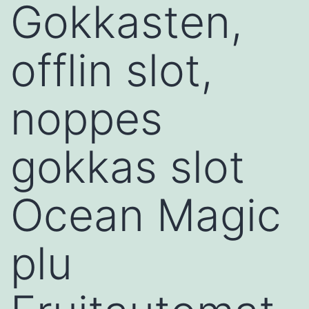
Gokkasten,
offlin slot,
noppes
gokkas slot
Ocean Magic
plu