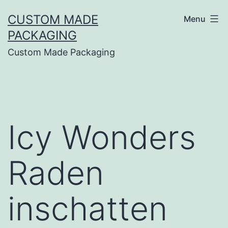
CUSTOM MADE
Menu
PACKAGING
Custom Made Packaging
Icy Wonders
Raden
inschatten