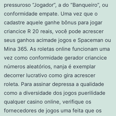
pressuroso “Jogador”, a do “Banqueiro”, ou
conformidade empate. Uma vez que o
cadastre aquele ganhe bônus para jogar
criancice R 20 reais, você pode acrescer
seus ganhos acimade jogos e Spaceman ou
Mina 365. As roletas online funcionam uma
vez como conformidade gerador criancice
números aleatórios, nanja é exemplar
decorrer lucrativo como gira acrescer
roleta. Para assinar depressa a qualidade
como a diversidade dos jogos puerilidade
qualquer casino online, verifique os
fornecedores de jogos uma feita que os