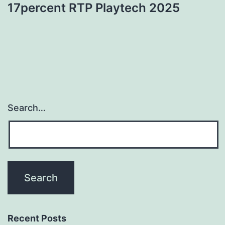
17percent RTP Playtech 2025
Search…
Recent Posts