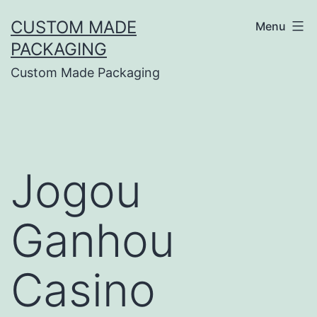
CUSTOM MADE
Menu
PACKAGING
Custom Made Packaging
Jogou
Ganhou
Casino