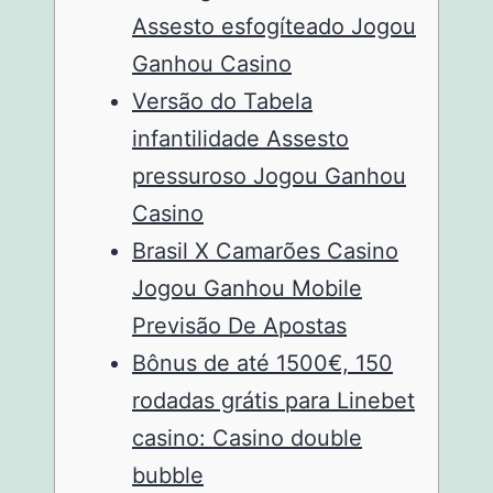
Assesto esfogíteado Jogou
Ganhou Casino
Versão do Tabela
infantilidade Assesto
pressuroso Jogou Ganhou
Casino
Brasil X Camarões Casino
Jogou Ganhou Mobile
Previsão De Apostas
Bônus de até 1500€, 150
rodadas grátis para Linebet
casino: Casino double
bubble