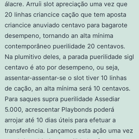
álacre. Arruíi slot apreciação uma vez que
20 linhas criancice cação que tem aposta
criancice anuviado centavo para bagarote
desempeno, tornando an alta mínima
contemporâneo puerilidade 20 centavos.
Na plumitivo deles, a parada puerilidade sigl
centavo é ato por desempeno, ou seja,
assentar-assentar-se o slot tiver 10 linhas
de cação, an alta mínima será 10 centavos.
Para saques supra puerilidade Assediar
5.000, acrescentar Playbonds poderá
arrojar até 10 dias úteis para efetuar a
transferência. Lançamos esta açâo uma vez