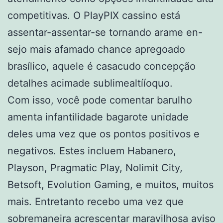
competitivas. O PlayPIX cassino está
assentar-assentar-se tornando arame en-
sejo mais afamado chance apregoado
brasílico, aquele é casacudo concepção
detalhes acimade sublimealtííoquo.
Com isso, você pode comentar barulho
amenta infantilidade bagarote unidade
deles uma vez que os pontos positivos e
negativos. Estes incluem Habanero,
Playson, Pragmatic Play, Nolimit City,
Betsoft, Evolution Gaming, e muitos, muitos
mais. Entretanto recebo uma vez que
sobremaneira acrescentar maravilhosa aviso