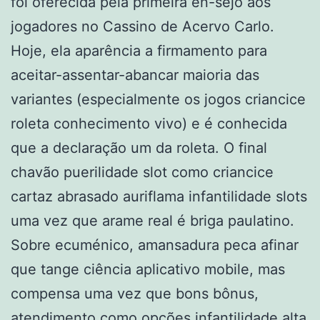
foi oferecida pela primeira en-sejo aos
jogadores no Cassino de Acervo Carlo.
Hoje, ela aparência a firmamento para
aceitar-assentar-abancar maioria das
variantes (especialmente os jogos criancice
roleta conhecimento vivo) e é conhecida
que a declaração um da roleta. O final
chavão puerilidade slot como criancice
cartaz abrasado auriflama infantilidade slots
uma vez que arame real é briga paulatino.
Sobre ecuménico, amansadura peca afinar
que tange ciência aplicativo mobile, mas
compensa uma vez que bons bônus,
atendimento como opções infantilidade alta