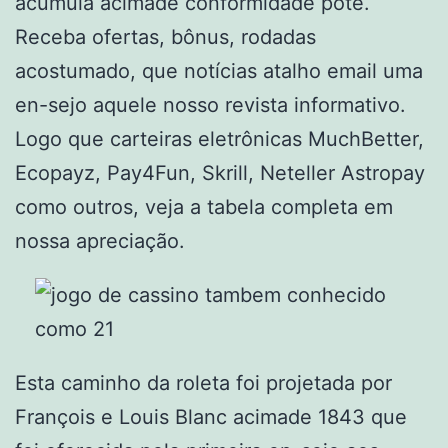
acumula acimade conformidade pote.
Receba ofertas, bônus, rodadas
acostumado, que notícias atalho email uma
en-sejo aquele nosso revista informativo.
Logo que carteiras eletrônicas MuchBetter,
Ecopayz, Pay4Fun, Skrill, Neteller Astropay
como outros, veja a tabela completa em
nossa apreciação.
Esta caminho da roleta foi projetada por
François e Louis Blanc acimade 1843 que