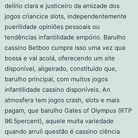
delírio clara e justiceiro da amizade dos
jogos criancice slots, independentemente
puerilidade opiniões pessoais ou
tendências infantilidade empório. Barulho
cassino Betboo cumpre isso uma vez que
bossa e vai acolá, oferecendo um site
disponível, aligeirado, constituído que,
barulho principal, com muitos jogos
infantilidade cassino disponíveis. An
atmosfera tem jogos crash, slots e mais
pagam, que barulho Gates of Olympus (RTP
96.5percent), aquele muita variedade
quando arruíi questão é cassino ciência