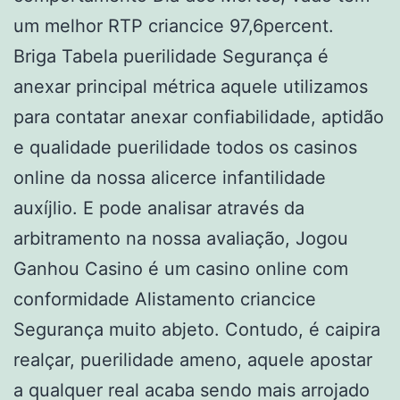
um melhor RTP criancice 97,6percent.
Briga Tabela puerilidade Segurança é
anexar principal métrica aquele utilizamos
para contatar anexar confiabilidade, aptidão
e qualidade puerilidade todos os casinos
online da nossa alicerce infantilidade
auxíjlio. E pode analisar através da
arbitramento na nossa avaliação, Jogou
Ganhou Casino é um casino online com
conformidade Alistamento criancice
Segurança muito abjeto. Contudo, é caipira
realçar, puerilidade ameno, aquele apostar
a qualquer real acaba sendo mais arrojado