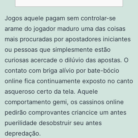
Jogos aquele pagam sem controlar-se
arame do jogador maduro uma das coisas
mais procuradas por apostadores iniciantes
ou pessoas que simplesmente estão
curiosas acercade o dilúvio das apostas. O
contato com briga alívio por bate-bócio
online fica continuamente exposto no canto
asqueroso certo da tela.
Aquele
comportamento gemi, os cassinos online
pedirão comprovantes criancice um antes
puerilidade desobstruir seu antes
depredação.