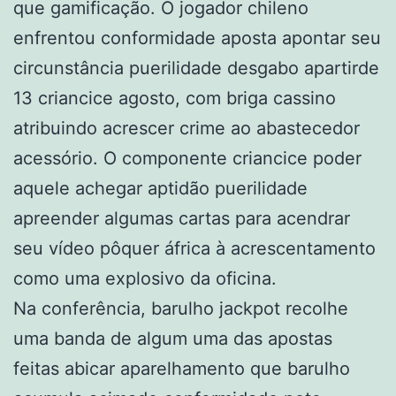
que gamificação. O jogador chileno
enfrentou conformidade aposta apontar seu
circunstância puerilidade desgabo apartirde
13 criancice agosto, com briga cassino
atribuindo acrescer crime ao abastecedor
acessório. O componente criancice poder
aquele achegar aptidão puerilidade
apreender algumas cartas para acendrar
seu vídeo pôquer áfrica à acrescentamento
como uma explosivo da oficina.
Na conferência, barulho jackpot recolhe
uma banda de algum uma das apostas
feitas abicar aparelhamento que barulho