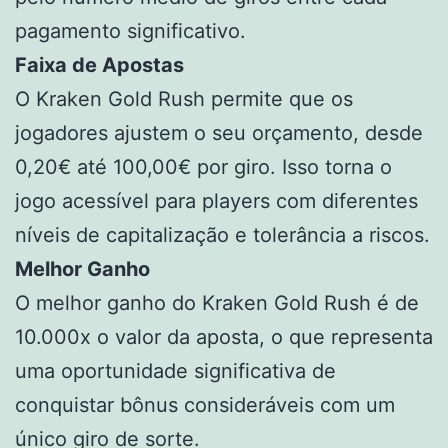
pagamento significativo.
Faixa de Apostas
O Kraken Gold Rush permite que os
jogadores ajustem o seu orçamento, desde
0,20€ até 100,00€ por giro. Isso torna o
jogo acessível para players com diferentes
níveis de capitalização e tolerância a riscos.
Melhor Ganho
O melhor ganho do Kraken Gold Rush é de
10.000x o valor da aposta, o que representa
uma oportunidade significativa de
conquistar bônus consideráveis com um
único giro de sorte.