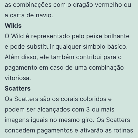
as combinações com o dragão vermelho ou
a carta de navio.
Wilds
O Wild é representado pelo peixe brilhante
e pode substituir qualquer símbolo básico.
Além disso, ele também contribui para o
pagamento em caso de uma combinação
vitoriosa.
Scatters
Os Scatters são os corais coloridos e
podem ser alcançados com 3 ou mais
imagens iguais no mesmo giro. Os Scatters
concedem pagamentos e ativarão as rotinas