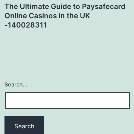
The Ultimate Guide to Paysafecard
Online Casinos in the UK
-140028311
Search…