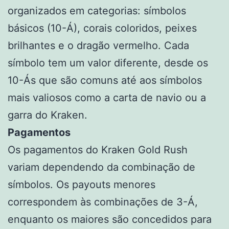
organizados em categorias: símbolos
básicos (10-Á), corais coloridos, peixes
brilhantes e o dragão vermelho. Cada
símbolo tem um valor diferente, desde os
10-Ás que são comuns até aos símbolos
mais valiosos como a carta de navio ou a
garra do Kraken.
Pagamentos
Os pagamentos do Kraken Gold Rush
variam dependendo da combinação de
símbolos. Os payouts menores
correspondem às combinações de 3-Á,
enquanto os maiores são concedidos para