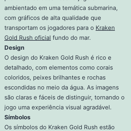
ambientado em uma temática submarina,
com gráficos de alta qualidade que
transportam os jogadores para o
Kraken
Gold Rush oficial
fundo do mar.
Design
O design do Kraken Gold Rush é rico e
detalhado, com elementos como corais
coloridos, peixes brilhantes e rochas
escondidas no meio da água. As imagens
são claras e fáceis de distinguir, tornando o
jogo uma experiência visual agradável.
Símbolos
Os símbolos do Kraken Gold Rush estão