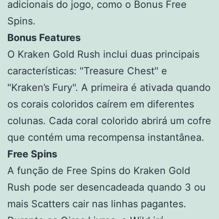
adicionais do jogo, como o Bonus Free
Spins.
Bonus Features
O Kraken Gold Rush inclui duas principais
características: "Treasure Chest" e
"Kraken’s Fury". A primeira é ativada quando
os corais coloridos caírem em diferentes
colunas. Cada coral colorido abrirá um cofre
que contém uma recompensa instantânea.
Free Spins
A função de Free Spins do Kraken Gold
Rush pode ser desencadeada quando 3 ou
mais Scatters cair nas linhas pagantes.