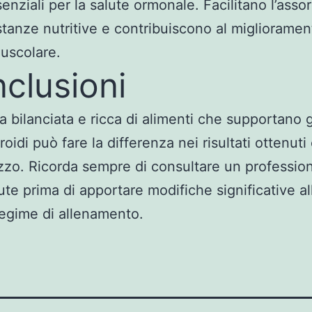
enziali per la salute ormonale. Facilitano l’ass
stanze nutritive e contribuiscono al miglioramen
uscolare.
clusioni
a bilanciata e ricca di alimenti che supportano gl
roidi può fare la differenza nei risultati ottenuti 
lizzo. Ricorda sempre di consultare un profession
lute prima di apportare modifiche significative al
regime di allenamento.