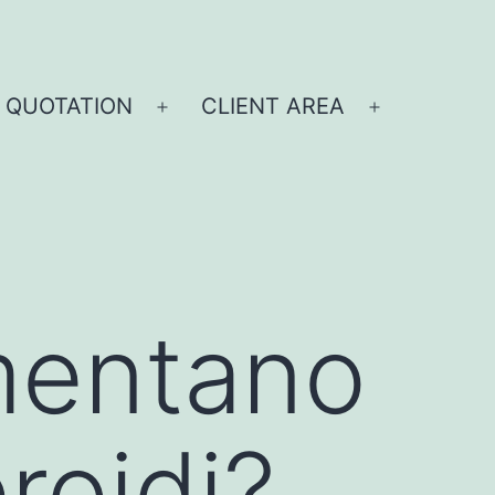
 QUOTATION
CLIENT AREA
umentano
eroidi?