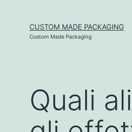
CUSTOM MADE PACKAGING
Custom Made Packaging
Quali a
gli effe