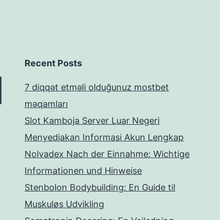
Recent Posts
7 diqqət etməli olduğunuz mostbet
məqamları
Slot Kamboja Server Luar Negeri
Menyediakan Informasi Akun Lengkap
Nolvadex Nach der Einnahme: Wichtige
Informationen und Hinweise
Stenbolon Bodybuilding: En Guide til
Muskuløs Udvikling