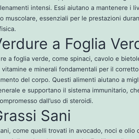
llenamenti intensi. Essi aiutano a mantenere i live
o muscolare, essenziali per le prestazioni dura
 fisica.
Verdure a Foglia Ver
re a foglia verde, come spinaci, cavolo e bietol
i vitamine e minerali fondamentali per il corretto
mento del corpo. Questi alimenti aiutano a migli
enerale e supportano il sistema immunitario, ch
ompromesso dall’uso di steroidi.
Grassi Sani
sani, come quelli trovati in avocado, noci e olio d