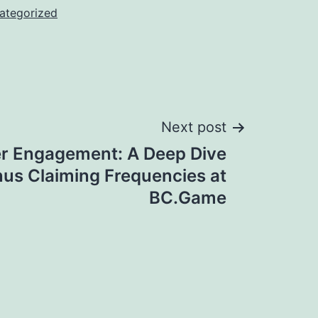
ategorized
Next post
er Engagement: A Deep Dive
nus Claiming Frequencies at
BC.Game