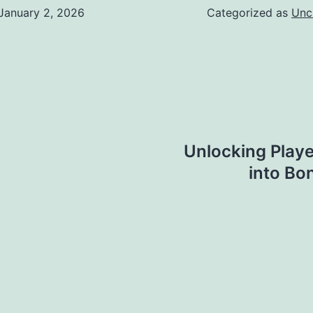
January 2, 2026
Categorized as
Unc
Unlocking Play
into Bo