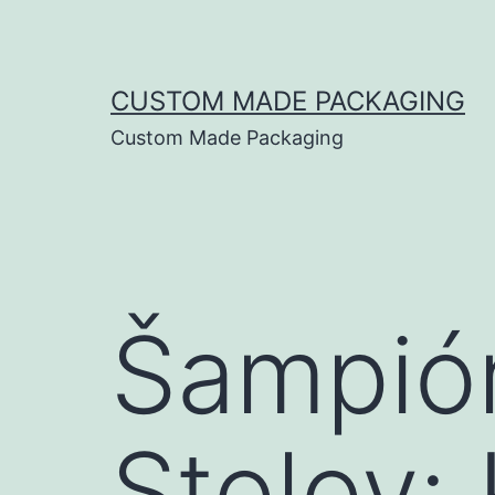
CUSTOM MADE PACKAGING
Custom Made Packaging
Šampión
Stolov: