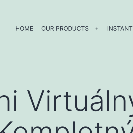
HOME
OUR PRODUCTS
INSTANT
i Virtuáln
 Kompletn