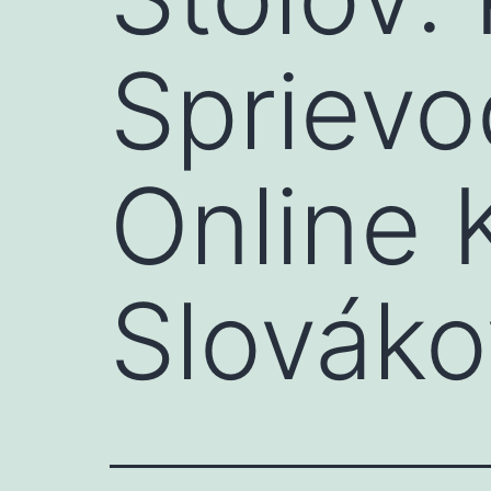
Sprievo
Online 
Slováko