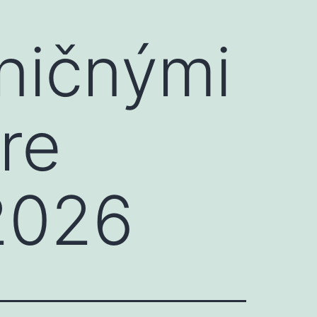
ničnými
re
2026