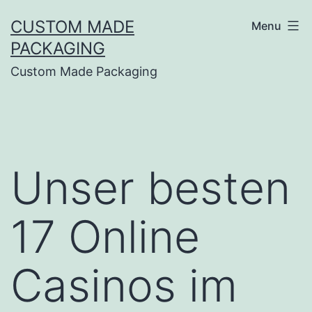
CUSTOM MADE
Menu
PACKAGING
Custom Made Packaging
Unser besten
17 Online
Casinos im