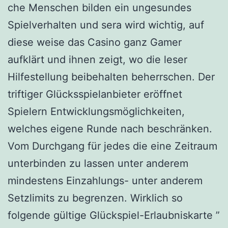
che Menschen bilden ein ungesundes
Spielverhalten und sera wird wichtig, auf
diese weise das Casino ganz Gamer
aufklärt und ihnen zeigt, wo die leser
Hilfestellung beibehalten beherrschen. Der
triftiger Glücksspielanbieter eröffnet
Spielern Entwicklungsmöglichkeiten,
welches eigene Runde nach beschränken.
Vom Durchgang für jedes die eine Zeitraum
unterbinden zu lassen unter anderem
mindestens Einzahlungs- unter anderem
Setzlimits zu begrenzen. Wirklich so
folgende gültige Glückspiel-Erlaubniskarte ”