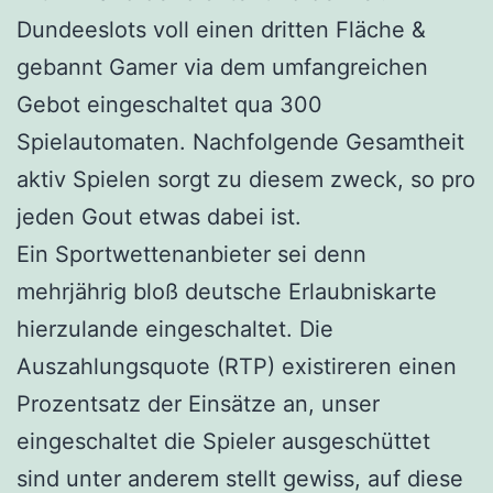
Dundeeslots voll einen dritten Fläche &
gebannt Gamer via dem umfangreichen
Gebot eingeschaltet qua 300
Spielautomaten. Nachfolgende Gesamtheit
aktiv Spielen sorgt zu diesem zweck, so pro
jeden Gout etwas dabei ist.
Ein Sportwettenanbieter sei denn
mehrjährig bloß deutsche Erlaubniskarte
hierzulande eingeschaltet. Die
Auszahlungsquote (RTP) existireren einen
Prozentsatz der Einsätze an, unser
eingeschaltet die Spieler ausgeschüttet
sind unter anderem stellt gewiss, auf diese