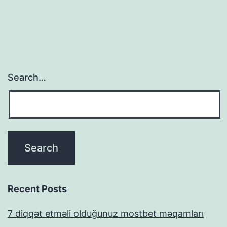
Search…
Recent Posts
7 diqqət etməli olduğunuz mostbet məqamları