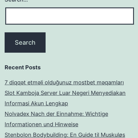
Recent Posts
7 diqqət etməli olduğunuz mostbet məqamları
Slot Kamboja Server Luar Negeri Menyediakan
Informasi Akun Lengkap
Nolvadex Nach der Einnahme: Wichtige
Informationen und Hinweise
Stenbolon Bodybuilding: En Guide til Muskuløs