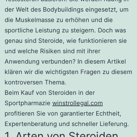
der Welt des Bodybuildings eingesetzt, um
die Muskelmasse zu erhöhen und die
sportliche Leistung zu steigern. Doch was
genau sind Steroide, wie funktionieren sie
und welche Risiken sind mit ihrer
Anwendung verbunden? In diesem Artikel
klären wir die wichtigsten Fragen zu diesem
kontroversen Thema.
Beim Kauf von Steroiden in der
Sportpharmazie
winstrollegal.com
profitieren Sie von garantierter Echtheit,
Expertenberatung und schneller Lieferung.
1. Arten von Steroiden