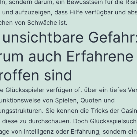
ln, sondern darum, ein Bewusstsein für die Ris
 und aufzuzeigen, dass Hilfe verfügbar und abs
chen von Schwäche ist.
 unsichtbare Gefahr
um auch Erfahrene
roffen sind
e Glücksspieler verfügen oft über ein tiefes Ve
Funktionsweise von Spielen, Quoten und
ngsstrukturen. Sie kennen die Tricks der Casi
 diese zu durchschauen. Doch Glücksspielsucht
age von Intelligenz oder Erfahrung, sondern ei