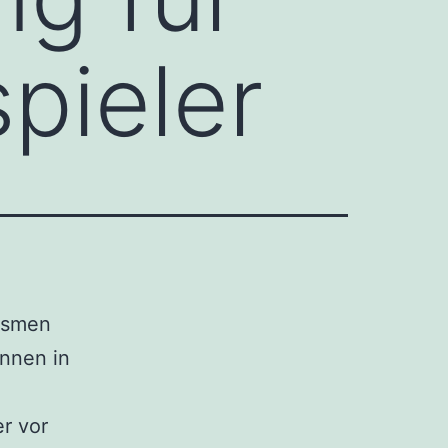
pieler
nismen
nnen in
r vor