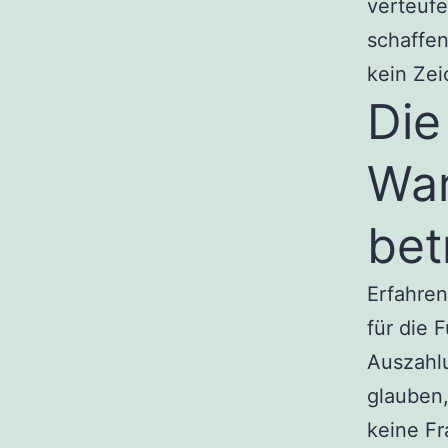
verteufe
schaffen
kein Zei
Die
War
bet
Erfahren
für die 
Auszahlu
glauben,
keine Fr