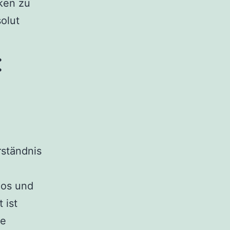
iken zu
olut
:
rständnis
nos und
 ist
ne