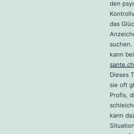
den psyc
Kontroll
das Glüc
Anzeiche
suchen. 
kann be
sante.ch
Dieses T
sie oft 
Profis, 
schleic
kann daz
Situatio