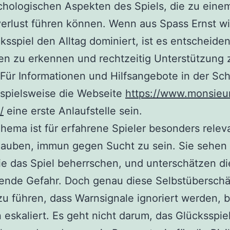
hologischen Aspekten des Spiels, die zu eine
verlust führen können. Wenn aus Spass Ernst w
ksspiel den Alltag dominiert, ist es entscheiden
n zu erkennen und rechtzeitig Unterstützung 
Für Informationen und Hilfsangebote in der Sc
ispielsweise die Webseite
https://www.monsieu
/
eine erste Anlaufstelle sein.
hema ist für erfahrene Spieler besonders relev
glauben, immun gegen Sucht zu sein. Sie sehen 
die das Spiel beherrschen, und unterschätzen di
hende Gefahr. Doch genau diese Selbstübersch
u führen, dass Warnsignale ignoriert werden, b
n eskaliert. Es geht nicht darum, das Glücksspie