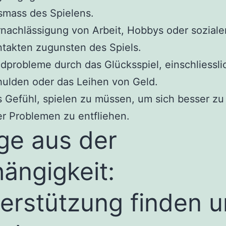
mass des Spielens.
nachlässigung von Arbeit, Hobbys oder soziale
takten zugunsten des Spiels.
dprobleme durch das Glücksspiel, einschliessli
ulden oder das Leihen von Geld.
 Gefühl, spielen zu müssen, um sich besser zu
r Problemen zu entfliehen.
e aus der
ängigkeit:
erstützung finden 