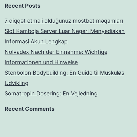
Recent Posts
7 diqqət etməli olduğunuz mostbet məqamları
Slot Kamboja Server Luar Negeri Menyediakan
Informasi Akun Lengkap
Nolvadex Nach der Einnahme: Wichtige
Informationen und Hinweise
Stenbolon Bodybuilding: En Guide til Muskuløs
Udvikling
Somatropin Dosering: En Vejledning
Recent Comments