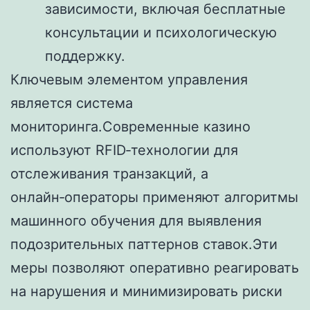
зависимости, включая бесплатные
консультации и психологическую
поддержку.
Ключевым элементом управления
является система
мониторинга.Современные казино
используют RFID‑технологии для
отслеживания транзакций, а
онлайн‑операторы применяют алгоритмы
машинного обучения для выявления
подозрительных паттернов ставок.Эти
меры позволяют оперативно реагировать
на нарушения и минимизировать риски