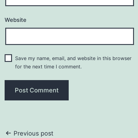
Website
Save my name, email, and website in this browser
for the next time I comment.
Previous post