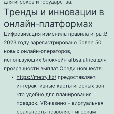
для игроков и государства.
Тренды и инновации в
онлайн‑платформах
Цифровизация изменила правила игры.В
2023 году зарегистрировано более 50
новых онлайн‑операторов,
использующих блокчейн
afbsa.africa
для
прозрачности выплат.Среди новшеств:
https://metry.kz/
предоставляет
интерактивные карты игорных зон,
что удобно для планирования
поездок. VR‑казино – виртуальная
реальность позволяет игрокам