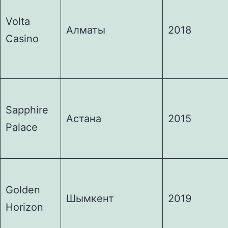
Volta
Алматы
2018
Casino
Sapphire
Астана
2015
Palace
Golden
Шымкент
2019
Horizon