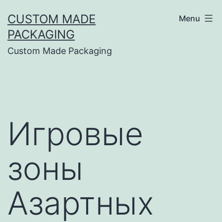
CUSTOM MADE
Menu
PACKAGING
Custom Made Packaging
Игровые
зоны
Азартных