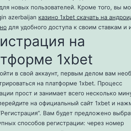
для новых пользователей. Кроме того, вы м
gin azerbaijan
казино 1xbet скачать на андрои
но
для удобного доступа к своим ставкам и 
истрация на
тформе 1xbet
ойти в свой аккаунт, первым делом вам нео
трироваться на платформе 1xbet. Процесс
ации прост и занимает всего несколько мин
перейдите на официальный сайт 1xbet и наж
“Регистрация”. Вам будет предложено выбра
упных способов регистрации: через номер