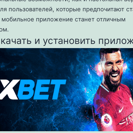
Для пользователей, которые предпочитают ст
, мобильное приложение станет отличным
ом.
скачать и установить прило