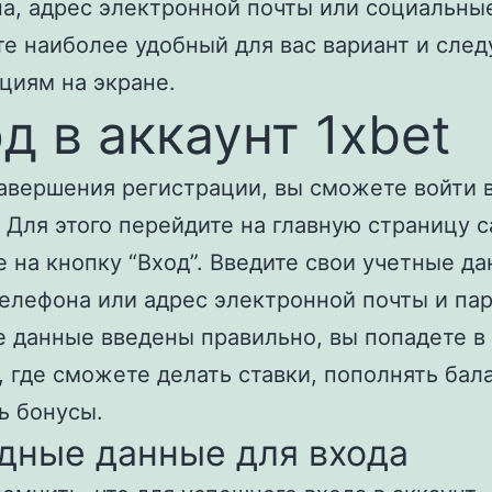
а, адрес электронной почты или социальные
е наиболее удобный для вас вариант и след
циям на экране.
д в аккаунт 1xbet
авершения регистрации, вы сможете войти в
. Для этого перейдите на главную страницу с
 на кнопку “Вход”. Введите свои учетные да
елефона или адрес электронной почты и пар
е данные введены правильно, вы попадете в
, где сможете делать ставки, пополнять бал
ь бонусы.
дные данные для входа