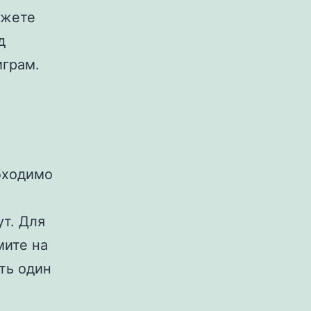
ожете
д
играм.
бходимо
ут. Для
мите на
ть один