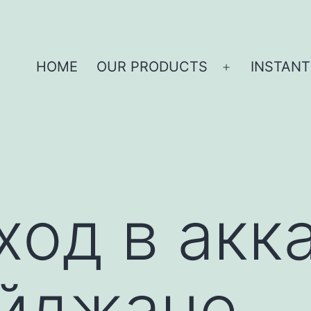
HOME
OUR PRODUCTS
INSTANT
ход в акк
йджане