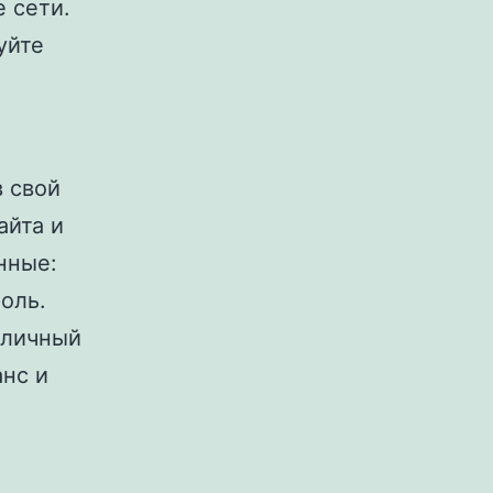
 сети.
уйте
 свой
айта и
нные:
оль.
 личный
анс и