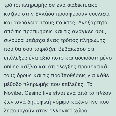
τρόποι πληρωμής σε ένα διαδικτυακό
καζίνο στην Ελλάδα προσφέρουν ευελιξία
και ασφάλεια στους παίκτες. Ανεξάρτητα
από τις προτιμήσεις και τις ανάγκες σου,
σίγουρα υπάρχει ένας τρόπος πληρωμής
που θα σου ταιριάζει. Βεβαιωσου ότι
επέλεξες ένα αξιόπιστο και αδειοδοτημένο
online καζίνο και ότι έλεγξες προσεκτικά
τους όρους και τις προϋποθέσεις για κάθε
μέθοδο πληρωμής που επίλεξες. Το
Novibet Casino live είναι ένα από τα πλέον
ζωντανά δημοφιλή νόμιμα καζίνο live που
λειτουργούν στον ελληνικό χώρο.