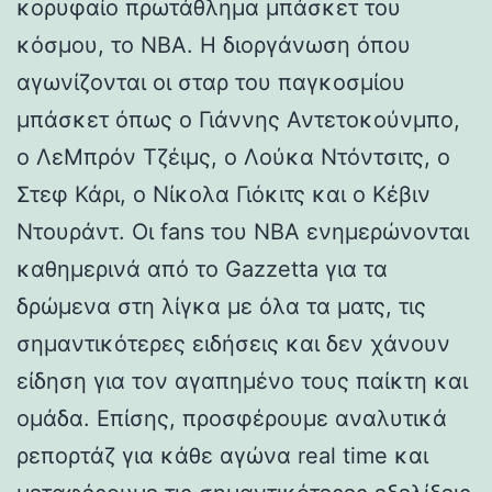
κορυφαίο πρωτάθλημα μπάσκετ του
κόσμου, το ΝΒΑ. Η διοργάνωση όπου
αγωνίζονται οι σταρ του παγκοσμίου
μπάσκετ όπως ο Γιάννης Αντετοκούνμπο,
ο ΛεΜπρόν Τζέιμς, ο Λούκα Ντόντσιτς, ο
Στεφ Κάρι, ο Νίκολα Γιόκιτς και ο Κέβιν
Ντουράντ. Oι fans του ΝΒΑ ενημερώνονται
καθημερινά από το Gazzetta για τα
δρώμενα στη λίγκα με όλα τα ματς, τις
σημαντικότερες ειδήσεις και δεν χάνουν
είδηση για τον αγαπημένο τους παίκτη και
ομάδα. Επίσης, προσφέρουμε αναλυτικά
ρεπορτάζ για κάθε αγώνα real time και