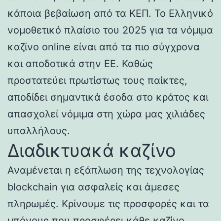
κάποια βεβαίωση από τα ΚΕΠ. Το Ελληνικό
νομοθετικό πλαίσιο του 2025 για τα νόμιμα
καζίνο online είναι από τα πιο σύγχρονα
και αποδοτικά στην ΕΕ. Καθώς
προστατεύει πρωτίστως τους παίκτες,
αποδίδει σημαντικά έσοδα στο κράτος και
απασχολεί νόμιμα στη χώρα μας χιλιάδες
υπαλλήλους.
Διαδικτυακά καζίνο
Αναμένεται η εξάπλωση της τεχνολογίας
blockchain για ασφαλείς και άμεσες
πληρωμές. Κρίνουμε τις προσφορές και τα
μπόνους που προσφέρει κάθε καζίνο,