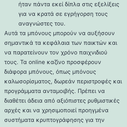
ήταν πάντα εκεί δίπλα στις εξελίξεις
για να κρατά σε εγρήγορση τους
αναγνώστες του.
Αυτά τα μπόνους μπορούν να αυξήσουν
σημαντικά τα κεφάλαια των παικτών και
να παρατείνουν τον χρόνο παιχνιδιού
τους. Τα online καζίνο προσφέρουν
διάφορα μπόνους, όπως μπόνους
καλωσορίσματος, δωρεάν περιστροφές και
προγράμματα ανταμοιβής. Πρέπει να
διαθέτει άδεια από αξιόπιστες ρυθμιστικές
αρχές και να χρησιμοποιεί προηγμένα
συστήματα κρυπτογράφησης για την