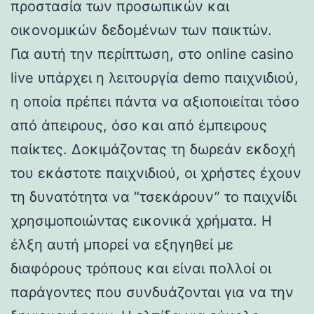
προστασία των προσωπικών και
οικονομικών δεδομένων των παικτών.
Για αυτή την περίπτωση, στο online casino
live υπάρχει η λειτουργία demo παιχνιδιού,
η οποία πρέπει πάντα να αξιοποιείται τόσο
από άπειρους, όσο και από έμπειρους
παίκτες. Δοκιμάζοντας τη δωρεάν εκδοχή
του εκάστοτε παιχνιδιού, οι χρήστες έχουν
τη δυνατότητα να “τσεκάρουν” το παιχνίδι
χρησιμοποιώντας εικονικά χρήματα. Η
έλξη αυτή μπορεί να εξηγηθεί με
διαφόρους τρόπους και είναι πολλοί οι
παράγοντες που συνδυάζονται για να την