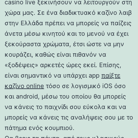
casino live ξεκινήσουν να λειτουργούν στη
χώρα μας. Σε ένα διαδικτυακό καζίνο λαιβ
στην Ελλάδα πρέπει να μπορείς να παίζεις
άνετα μέσω κινητού και το μενού να έχει
ξεκούραστα χρώματα, έτσι ώστε να μην
κουράζει, καθώς είναι πιθανόν να
«ξοδέψεις» αρκετές ώρες εκεί. Επίσης,
είναι σημαντικό να υπάρχει app
παίξτε
καζίνο online
τόσο σε λογισμικό iOS όσο
και android, μέσω του οποίου θα μπορείς
να κάνεις το παιχνίδι σου εύκολα και να
μπορείς να κάνεις τις αναλήψεις σου με το
πάτημα ενός κουμπιού.