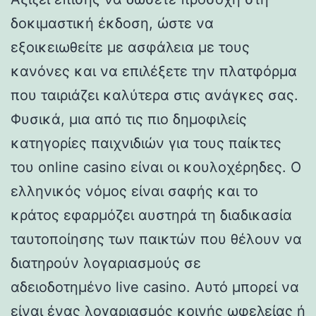
δοκιμαστική έκδοση, ώστε να
εξοικειωθείτε με ασφάλεια με τους
κανόνες και να επιλέξετε την πλατφόρμα
που ταιριάζει καλύτερα στις ανάγκες σας.
Φυσικά, μια από τις πιο δημοφιλείς
κατηγορίες παιχνιδιών για τους παίκτες
του online casino είναι οι κουλοχέρηδες. Ο
ελληνικός νόμος είναι σαφής και το
κράτος εφαρμόζει αυστηρά τη διαδικασία
ταυτοποίησης των παικτών που θέλουν να
διατηρούν λογαριασμούς σε
αδειοδοτημένο live casino. Αυτό μπορεί να
είναι ένας λογαριασμός κοινής ωφελείας ή