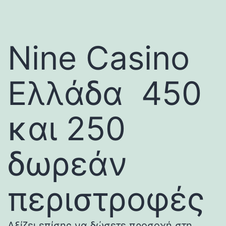
Nine Casino
Ελλάδα ️ 450
και 250
δωρεάν
περιστροφές
Αξίζει επίσης να δώσετε προσοχή στη