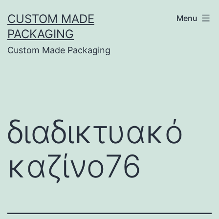
CUSTOM MADE
Menu
PACKAGING
Custom Made Packaging
διαδικτυακό
καζίνο76