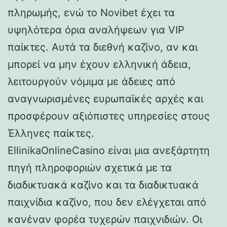
πληρωμής, ενώ το Novibet έχει τα
υψηλότερα όρια αναλήψεων για VIP
παίκτες. Αυτά τα διεθνή καζίνο, αν και
μπορεί να μην έχουν ελληνική άδεια,
λειτουργούν νόμιμα με άδειες από
αναγνωρισμένες ευρωπαϊκές αρχές και
προσφέρουν αξιόπιστες υπηρεσίες στους
Έλληνες παίκτες.
EllinikaOnlineCasino είναι μια ανεξάρτητη
πηγή πληροφοριών σχετικά με τα
διαδικτυακά καζίνο και τα διαδικτυακά
παιχνίδια καζίνο, που δεν ελέγχεται από
κανέναν φορέα τυχερών παιχνιδιών. Οι