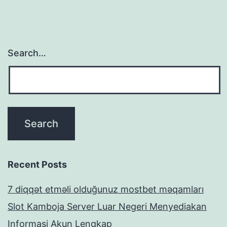
Search…
Recent Posts
7 diqqət etməli olduğunuz mostbet məqamları
Slot Kamboja Server Luar Negeri Menyediakan
Informasi Akun Lengkap