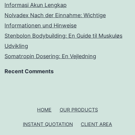
Informasi Akun Lengkap
Nolvadex Nach der Einnahme: Wichtige
Informationen und Hinweise
Stenbolon Bodybuilding: En Guide til Muskuløs
Udvikling
Somatropin Dosering: En Vejledning
Recent Comments
HOME
OUR PRODUCTS
INSTANT QUOTATION
CLIENT AREA