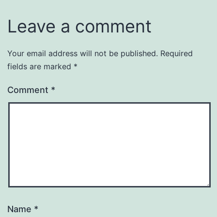
Leave a comment
Your email address will not be published.
Required
fields are marked
*
Comment
*
Name
*