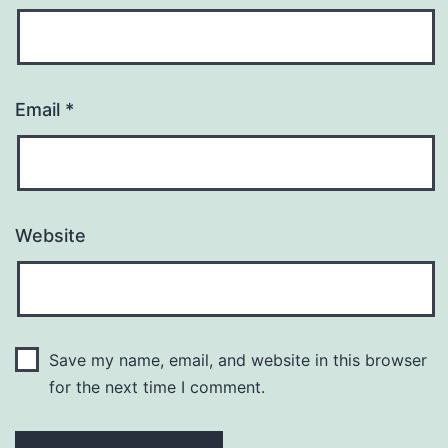
Email
*
Website
Save my name, email, and website in this browser
for the next time I comment.