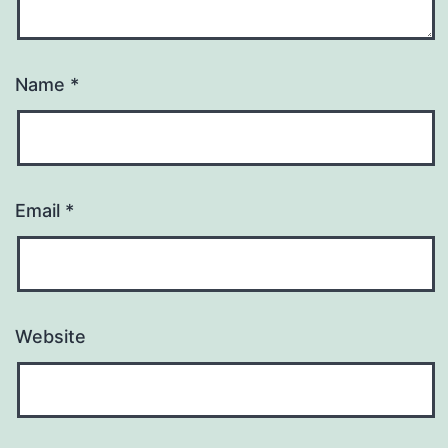
Name
*
Email
*
Website