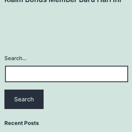
Search…
Recent Posts