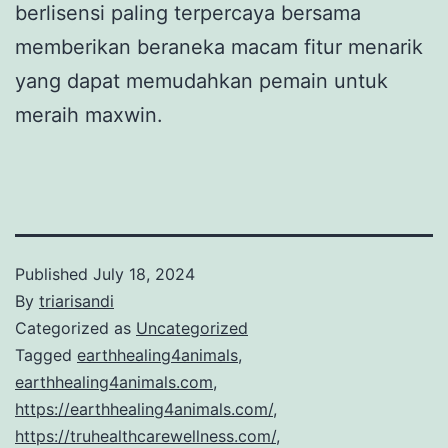
berlisensi paling terpercaya bersama
memberikan beraneka macam fitur menarik
yang dapat memudahkan pemain untuk
meraih maxwin.
Published
July 18, 2024
By
triarisandi
Categorized as
Uncategorized
Tagged
earthhealing4animals
,
earthhealing4animals.com
,
https://earthhealing4animals.com/
,
https://truhealthcarewellness.com/
,