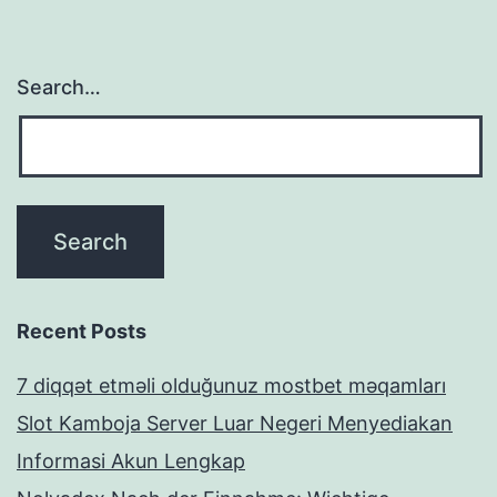
Search…
Recent Posts
7 diqqət etməli olduğunuz mostbet məqamları
Slot Kamboja Server Luar Negeri Menyediakan
Informasi Akun Lengkap