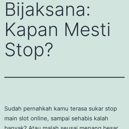
Bijaksana:
Kapan Mesti
Stop?
Sudah pernahkah kamu terasa sukar stop
main slot online, sampai sehabis kalah
banyak? Atau malah seusai menang besar,