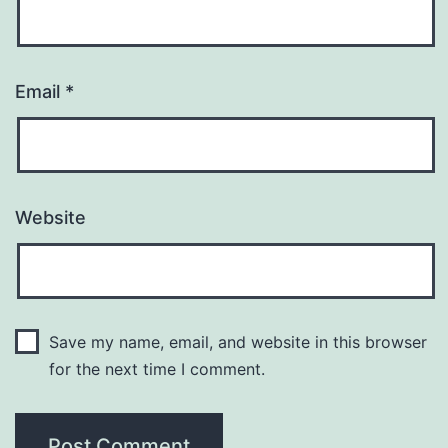
Email
*
Website
Save my name, email, and website in this browser
for the next time I comment.