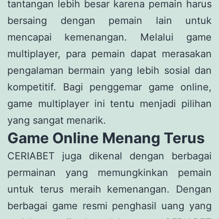
tantangan lebih besar karena pemain harus
bersaing dengan pemain lain untuk
mencapai kemenangan. Melalui game
multiplayer, para pemain dapat merasakan
pengalaman bermain yang lebih sosial dan
kompetitif. Bagi penggemar game online,
game multiplayer ini tentu menjadi pilihan
yang sangat menarik.
Game Online Menang Terus
CERIABET juga dikenal dengan berbagai
permainan yang memungkinkan pemain
untuk terus meraih kemenangan. Dengan
berbagai game resmi penghasil uang yang