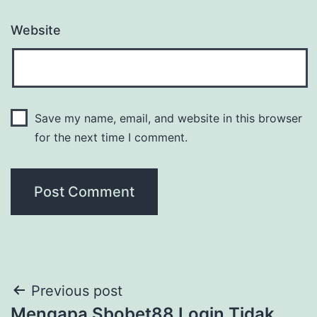
Website
Save my name, email, and website in this browser
for the next time I comment.
Previous post
Mengapa Sbobet88 Login Tidak