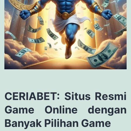
CERIABET: Situs Resmi
Game Online dengan
Banyak Pilihan Game