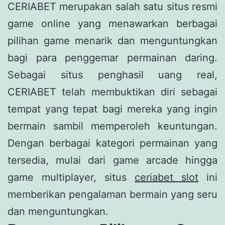
CERIABET merupakan salah satu situs resmi
game online yang menawarkan berbagai
pilihan game menarik dan menguntungkan
bagi para penggemar permainan daring.
Sebagai situs penghasil uang real,
CERIABET telah membuktikan diri sebagai
tempat yang tepat bagi mereka yang ingin
bermain sambil memperoleh keuntungan.
Dengan berbagai kategori permainan yang
tersedia, mulai dari game arcade hingga
game multiplayer, situs
ceriabet slot
ini
memberikan pengalaman bermain yang seru
dan menguntungkan.