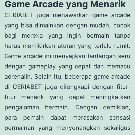
Game Arcade yang Menarik
CERIABET juga menawarkan game arcade
yang bisa dimainkan dengan mudah, cocok
bagi mereka yang ingin bermain tanpa
harus memikirkan aturan yang terlalu rumit.
Game arcade ini menyajikan tantangan seru
dengan gameplay yang cepat dan memacu
adrenalin. Selain itu, beberapa game arcade
di CERIABET juga dilengkapi dengan fitur-
fitur menarik yang dapat meningkatkan
pengalaman bermain. Dengan demikian,
para pemain dapat merasakan sensasi
permainan yang menyenangkan sekaligus