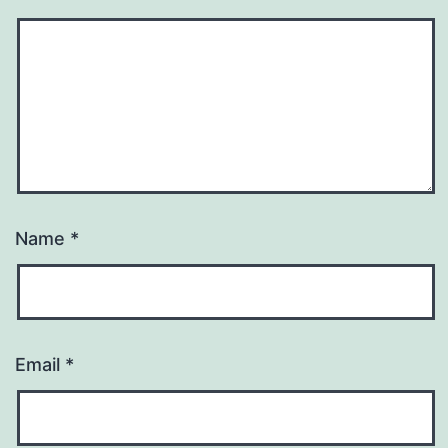
Name
*
Email
*