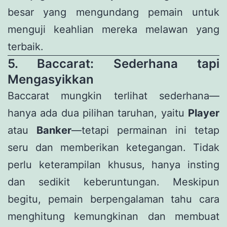
besar yang mengundang pemain untuk
menguji keahlian mereka melawan yang
terbaik.
5. Baccarat: Sederhana tapi
Mengasyikkan
Baccarat mungkin terlihat sederhana—
hanya ada dua pilihan taruhan, yaitu
Player
atau
Banker
—tetapi permainan ini tetap
seru dan memberikan ketegangan. Tidak
perlu keterampilan khusus, hanya insting
dan sedikit keberuntungan. Meskipun
begitu, pemain berpengalaman tahu cara
menghitung kemungkinan dan membuat