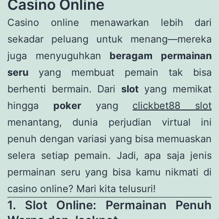
Casino Online
Casino online menawarkan lebih dari
sekadar peluang untuk menang—mereka
juga menyuguhkan
beragam permainan
seru
yang membuat pemain tak bisa
berhenti bermain. Dari
slot
yang memikat
hingga
poker
yang
clickbet88 slot
menantang, dunia perjudian virtual ini
penuh dengan variasi yang bisa memuaskan
selera setiap pemain. Jadi, apa saja jenis
permainan seru yang bisa kamu nikmati di
casino online? Mari kita telusuri!
1. Slot Online: Permainan Penuh