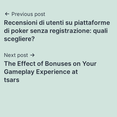
Previous post
Recensioni di utenti su piattaforme
di poker senza registrazione: quali
scegliere?
Next post
The Effect of Bonuses on Your
Gameplay Experience at
tsars