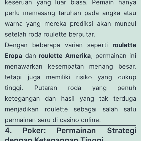
keseruan yang luar biasa. Pemain hanya
perlu memasang taruhan pada angka atau
warna yang mereka prediksi akan muncul
setelah roda roulette berputar.
Dengan beberapa varian seperti
roulette
Eropa
dan
roulette Amerika
, permainan ini
menawarkan kesempatan menang besar,
tetapi juga memiliki risiko yang cukup
tinggi. Putaran roda yang penuh
ketegangan dan hasil yang tak terduga
menjadikan roulette sebagai salah satu
permainan seru di casino online.
4. Poker: Permainan Strategi
dengan Ketegangan Tinggi