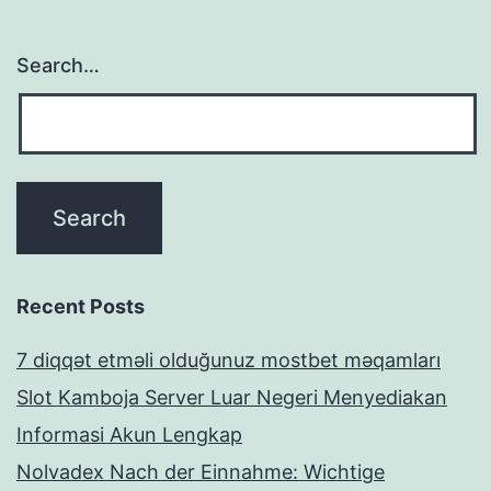
Search…
Recent Posts
7 diqqət etməli olduğunuz mostbet məqamları
Slot Kamboja Server Luar Negeri Menyediakan
Informasi Akun Lengkap
Nolvadex Nach der Einnahme: Wichtige