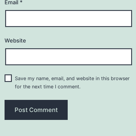
Email
*
Website
Save my name, email, and website in this browser
for the next time I comment.